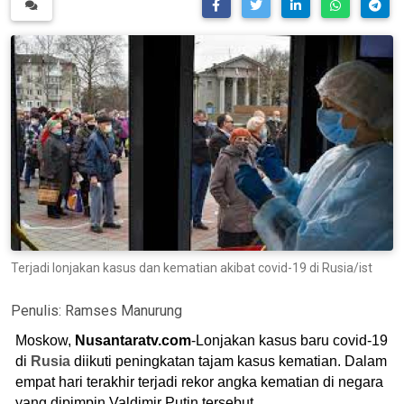
Terjadi lonjakan kasus dan kematian akibat covid-19 di Rusia/ist
Penulis:
Ramses Manurung
Moskow,
Nusantaratv.com
-Lonjakan kasus baru covid-19
di
Rusia
diikuti peningkatan tajam kasus kematian. Dalam
empat hari terakhir terjadi rekor angka kematian di negara
yang dipimpin Valdimir Putin tersebut.