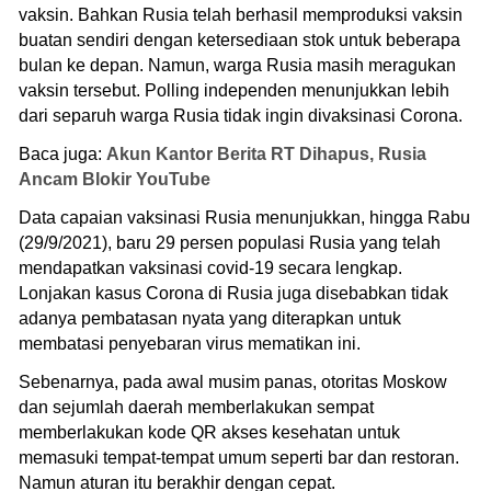
vaksin. Bahkan Rusia telah berhasil memproduksi vaksin
buatan sendiri dengan ketersediaan stok untuk beberapa
bulan ke depan. Namun, warga Rusia masih meragukan
vaksin tersebut. Polling independen menunjukkan lebih
dari separuh warga Rusia tidak ingin divaksinasi Corona.
Baca juga:
Akun Kantor Berita RT Dihapus, Rusia
Ancam Blokir YouTube
Data capaian vaksinasi Rusia menunjukkan, hingga Rabu
(29/9/2021), baru 29 persen populasi Rusia yang telah
mendapatkan vaksinasi covid-19 secara lengkap.
Lonjakan kasus Corona di Rusia juga disebabkan tidak
adanya pembatasan nyata yang diterapkan untuk
membatasi penyebaran virus mematikan ini.
Sebenarnya, pada awal musim panas, otoritas Moskow
dan sejumlah daerah memberlakukan sempat
memberlakukan kode QR akses kesehatan untuk
memasuki tempat-tempat umum seperti bar dan restoran.
Namun aturan itu berakhir dengan cepat.