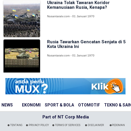
Ukraina Tolak Tawaran Koridor
Kemanusiaan Rusia, Kenapa?
Nusantaratv.com - 01 Januari 1970
Rusia Tawarkan Gencatan Senjata di 5
Kota Ukraina Ini
Nusantaratv.com - 01 Januari 1970
NEWS
EKONOMI
SPORT & BOLA
OTOMOTIF
TEKNO & SAI
Part of NT Corp Media
TENTANG
PRIVACY POLICY
TERMS OF SERVICES
DISCLAIMER
PEDOMAN