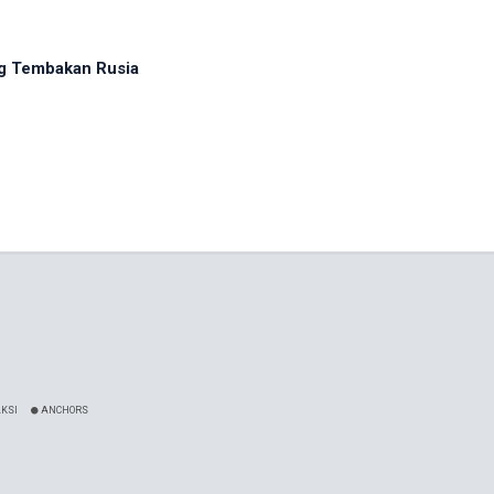
ng Tembakan Rusia
KSI
ANCHORS