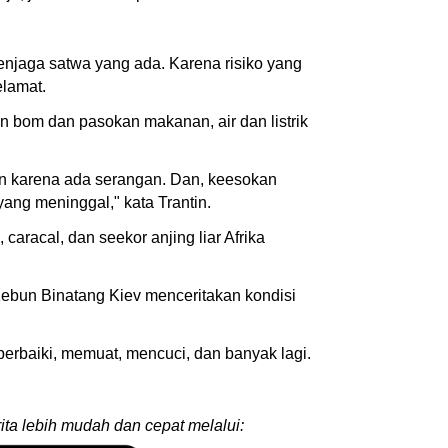
enjaga satwa yang ada. Karena risiko yang
elamat.
n bom dan pasokan makanan, air dan listrik
n karena ada serangan. Dan, keesokan
yang meninggal," kata Trantin.
racal, dan seekor anjing liar Afrika
 Kebun Binatang Kiev menceritakan kondisi
rbaiki, memuat, mencuci, dan banyak lagi.
ita lebih mudah dan cepat melalui: