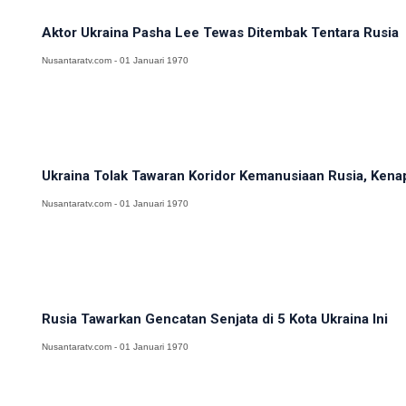
Aktor Ukraina Pasha Lee Tewas Ditembak Tentara Rusia
Nusantaratv.com - 01 Januari 1970
Ukraina Tolak Tawaran Koridor Kemanusiaan Rusia, Kena
Nusantaratv.com - 01 Januari 1970
Rusia Tawarkan Gencatan Senjata di 5 Kota Ukraina Ini
Nusantaratv.com - 01 Januari 1970