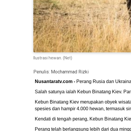
Ilustrasi hewan. (Net)
Penulis:
Mochammad Rizki
Nusantaratv.com -
Perang Rusia dan Ukraina
Salah satunya ialah Kebun Binatang Kiev. Par
Kebun Binatang Kiev merupakan obyek wisata 
spesies dan hampir 4.000 hewan, termasuk sing
Kendati di tengah perang, Kebun Binatang Kie
Perang telah berlangsung lebih dari dua mingg