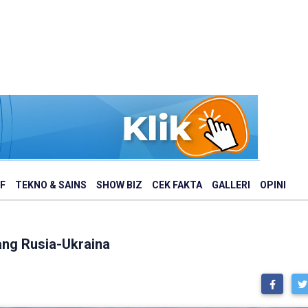
F
TEKNO & SAINS
SHOW BIZ
CEK FAKTA
GALLERI
OPINI
ng Rusia-Ukraina