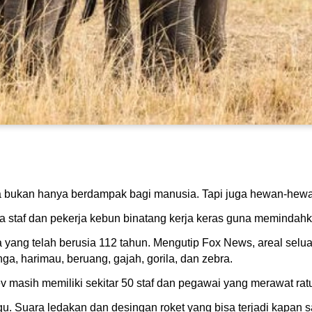
 bukan hanya berdampak bagi manusia. Tapi juga hewan-hewan 
a staf dan pekerja kebun binatang kerja keras guna memindahk
yang telah berusia 112 tahun. Mengutip Fox News, areal selua
a, harimau, beruang, gajah, gorila, dan zebra.
v masih memiliki sekitar 50 staf dan pegawai yang merawat ra
u. Suara ledakan dan desingan roket yang bisa terjadi kapan s