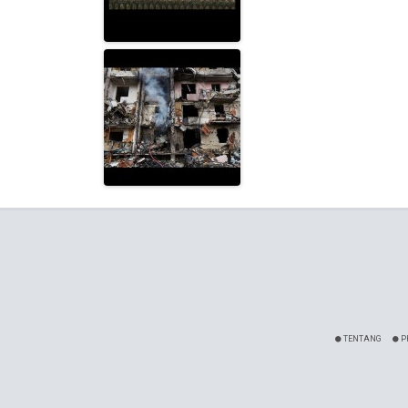
TENTANG
P