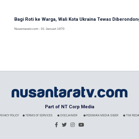
Bagi Roti ke Warga, Wali Kota Ukraina Tewas Diberondo
Nusantaratv.com - 01 Januari 1970
Part of NT Corp Media
RIVACY POLICY
TERMS OF SERVICES
DISCLAIMER
PEDOMAN MEDIA SIBER
TIM REDA