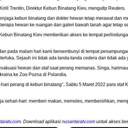
irill Trentin, Direktur Kebun Binatang Kiev, mengutip Reuters.
 penjaga kebun binatang dan dokter hewan tetap merawat dan m
berapa hewan ke ruangan dan galeri bawah tanah agar tetap s
, Kebun Binatang Kiev memberikan akses ke tempat perlindunga
dan pada malam hari kami bersembunyi di tempat penampunga
erluka. Sejauh ini tidak ada tanda-tanda cedera dan tidak ada 
akuasi hewan dan staf saat perang memanas. Singa, harimau, ca
raina ke Zoo Pozna di Polandia.
-hari perang di kebun binatang", Sabtu 5 Maret 2022 para staf
ja sehari-hari: memberi makan, memoles, membersihkan, mempe
taratv.com
. Download aplikasi
nusantaratv.com
untuk akses ber