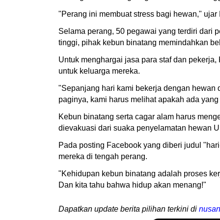
"Perang ini membuat stress bagi hewan," ujar K
Selama perang, 50 pegawai yang terdiri dari
tinggi, pihak kebun binatang memindahkan be
Untuk menghargai jasa para staf dan pekerja
untuk keluarga mereka.
"Sepanjang hari kami bekerja dengan hewan 
paginya, kami harus melihat apakah ada yang t
Kebun binatang serta cagar alam harus mengev
dievakuasi dari suaka penyelamatan hewan Uk
Pada posting Facebook yang diberi judul "hari
mereka di tengah perang.
"Kehidupan kebun binatang adalah proses ker
Dan kita tahu bahwa hidup akan menang!"
Dapatkan update berita pilihan terkini di
nusan