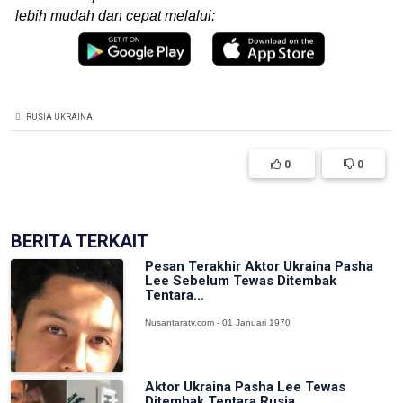
lebih mudah dan cepat melalui:
RUSIA UKRAINA
0
0
BERITA TERKAIT
Pesan Terakhir Aktor Ukraina Pasha
Lee Sebelum Tewas Ditembak
Tentara...
Nusantaratv.com - 01 Januari 1970
Aktor Ukraina Pasha Lee Tewas
Ditembak Tentara Rusia