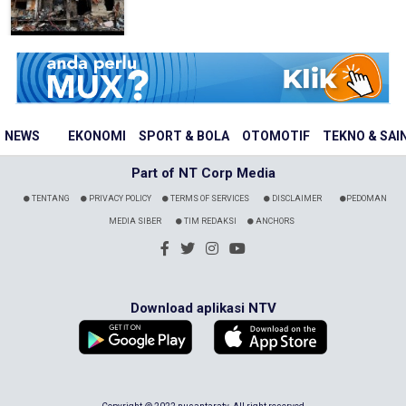
NEWS
EKONOMI
SPORT & BOLA
OTOMOTIF
TEKNO & SAI
Part of NT Corp Media
TENTANG
PRIVACY POLICY
TERMS OF SERVICES
DISCLAIMER
PEDOMAN
MEDIA SIBER
TIM REDAKSI
ANCHORS
Download aplikasi NTV