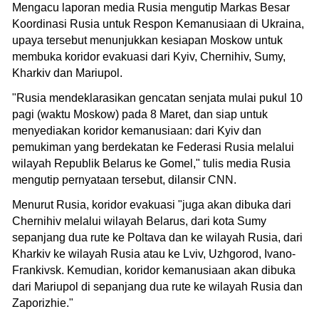
Mengacu laporan media Rusia mengutip Markas Besar
Koordinasi Rusia untuk Respon Kemanusiaan di Ukraina,
upaya tersebut menunjukkan kesiapan Moskow untuk
membuka koridor evakuasi dari Kyiv, Chernihiv, Sumy,
Kharkiv dan Mariupol.
"Rusia mendeklarasikan gencatan senjata mulai pukul 10
pagi (waktu Moskow) pada 8 Maret, dan siap untuk
menyediakan koridor kemanusiaan: dari Kyiv dan
pemukiman yang berdekatan ke Federasi Rusia melalui
wilayah Republik Belarus ke Gomel," tulis media Rusia
mengutip pernyataan tersebut, dilansir CNN.
Menurut Rusia, koridor evakuasi "juga akan dibuka dari
Chernihiv melalui wilayah Belarus, dari kota Sumy
sepanjang dua rute ke Poltava dan ke wilayah Rusia, dari
Kharkiv ke wilayah Rusia atau ke Lviv, Uzhgorod, Ivano-
Frankivsk. Kemudian, koridor kemanusiaan akan dibuka
dari Mariupol di sepanjang dua rute ke wilayah Rusia dan
Zaporizhie."