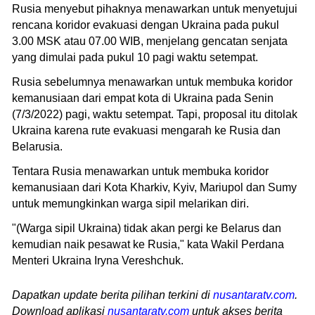
Rusia menyebut pihaknya menawarkan untuk menyetujui
rencana koridor evakuasi dengan Ukraina pada pukul
3.00 MSK atau 07.00 WIB, menjelang gencatan senjata
yang dimulai pada pukul 10 pagi waktu setempat.
Rusia sebelumnya menawarkan untuk membuka koridor
kemanusiaan dari empat kota di Ukraina pada Senin
(7/3/2022) pagi, waktu setempat. Tapi, proposal itu ditolak
Ukraina karena rute evakuasi mengarah ke Rusia dan
Belarusia.
Tentara Rusia menawarkan untuk membuka koridor
kemanusiaan dari Kota Kharkiv, Kyiv, Mariupol dan Sumy
untuk memungkinkan warga sipil melarikan diri.
"(Warga sipil Ukraina) tidak akan pergi ke Belarus dan
kemudian naik pesawat ke Rusia," kata Wakil Perdana
Menteri Ukraina Iryna Vereshchuk.
Dapatkan update berita pilihan terkini di
nusantaratv.com
.
Download aplikasi
nusantaratv.com
untuk akses berita