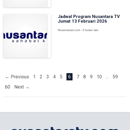
Jadwal Program Nusantara TV
Jumat 13 Februari 2026
Nusantaratv.com - 5 bulan lalu
← Previous
1
2
3
4
5
6
7
8
9
10
...
59
60
Next →