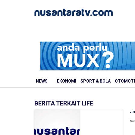
NEWS
EKONOMI
SPORT & BOLA
OTOMOTI
BERITA TERKAIT LIFE
Ja
Nus