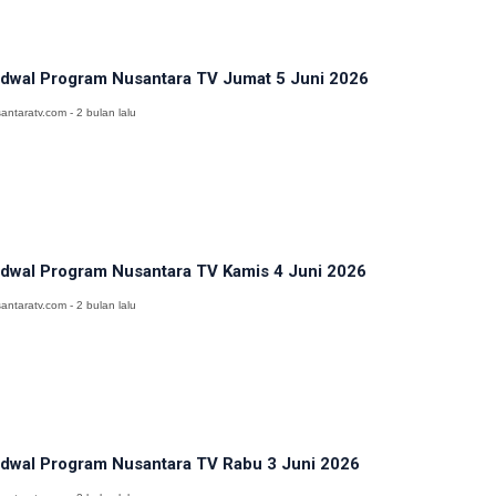
dwal Program Nusantara TV Jumat 5 Juni 2026
antaratv.com - 2 bulan lalu
dwal Program Nusantara TV Kamis 4 Juni 2026
antaratv.com - 2 bulan lalu
dwal Program Nusantara TV Rabu 3 Juni 2026