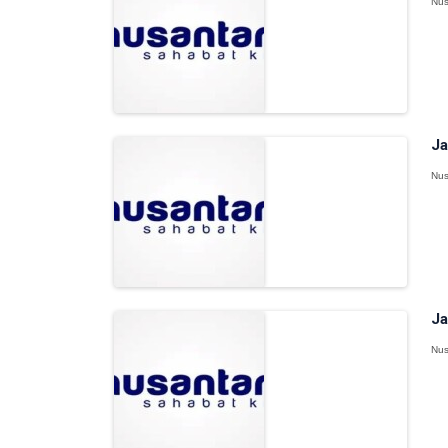
Nus
Ja
Nus
Ja
Nus