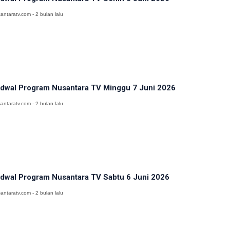
antaratv.com - 2 bulan lalu
dwal Program Nusantara TV Minggu 7 Juni 2026
antaratv.com - 2 bulan lalu
dwal Program Nusantara TV Sabtu 6 Juni 2026
antaratv.com - 2 bulan lalu