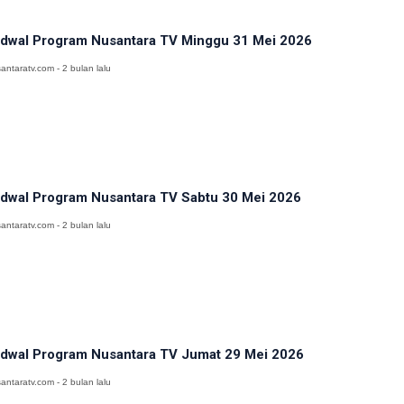
dwal Program Nusantara TV Minggu 31 Mei 2026
antaratv.com - 2 bulan lalu
dwal Program Nusantara TV Sabtu 30 Mei 2026
antaratv.com - 2 bulan lalu
dwal Program Nusantara TV Jumat 29 Mei 2026
antaratv.com - 2 bulan lalu