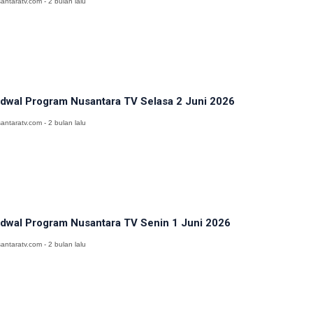
antaratv.com - 2 bulan lalu
dwal Program Nusantara TV Selasa 2 Juni 2026
antaratv.com - 2 bulan lalu
dwal Program Nusantara TV Senin 1 Juni 2026
antaratv.com - 2 bulan lalu