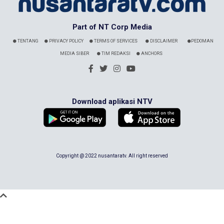
Part of NT Corp Media
TENTANG
PRIVACY POLICY
TERMS OF SERVICES
DISCLAIMER
PEDOMAN
MEDIA SIBER
TIM REDAKSI
ANCHORS
Download aplikasi NTV
Copyright @ 2022 nusantaratv. All right reserved