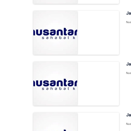
Ja
Nus
Ja
Nus
Ja
Nus