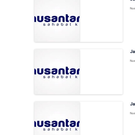
Nus
Ja
Nus
Ja
Nus