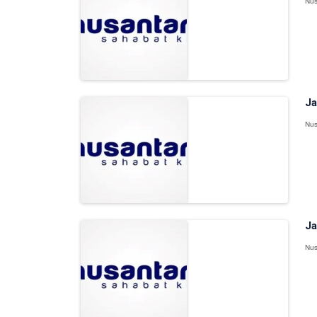
Nus
Ja
Nus
Ja
Nus