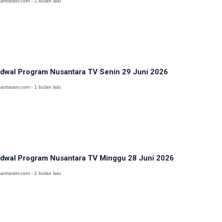
antaratv.com - 1 bulan lalu
dwal Program Nusantara TV Senin 29 Juni 2026
antaratv.com - 1 bulan lalu
dwal Program Nusantara TV Minggu 28 Juni 2026
antaratv.com - 1 bulan lalu