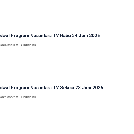
dwal Program Nusantara TV Rabu 24 Juni 2026
antaratv.com - 1 bulan lalu
dwal Program Nusantara TV Selasa 23 Juni 2026
antaratv.com - 1 bulan lalu