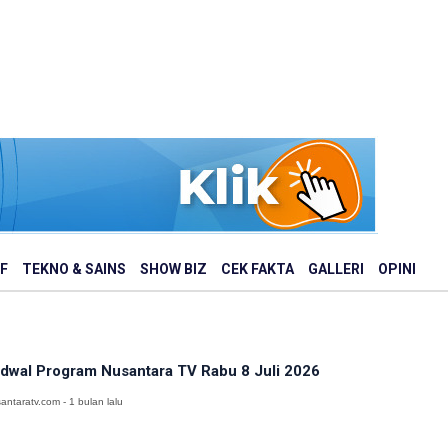
F
TEKNO & SAINS
SHOW BIZ
CEK FAKTA
GALLERI
OPINI
dwal Program Nusantara TV Rabu 8 Juli 2026
antaratv.com - 1 bulan lalu