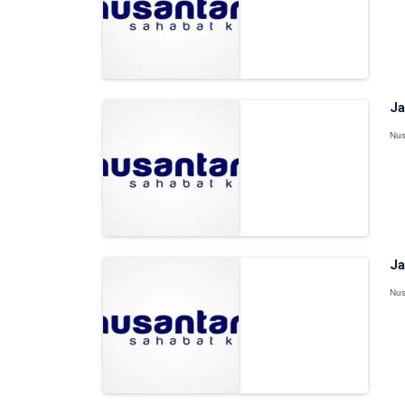
Ja
Nus
Ja
Nus