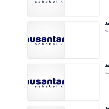
Ja
Nus
Ja
Nus
Ja