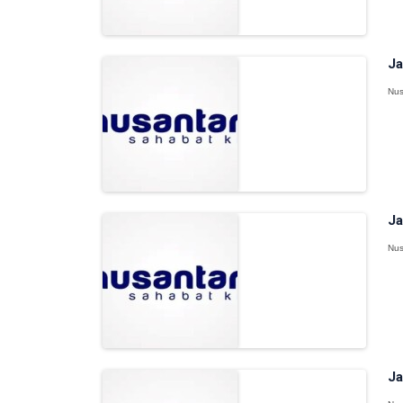
Ja
Nus
Ja
Nus
Ja