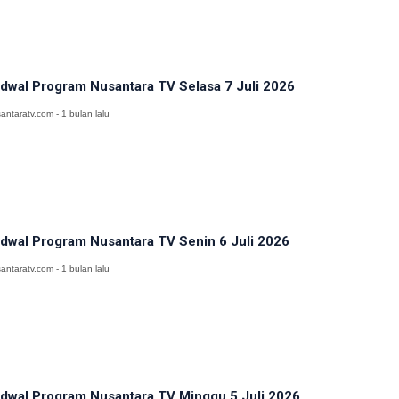
dwal Program Nusantara TV Selasa 7 Juli 2026
antaratv.com - 1 bulan lalu
dwal Program Nusantara TV Senin 6 Juli 2026
antaratv.com - 1 bulan lalu
dwal Program Nusantara TV Minggu 5 Juli 2026