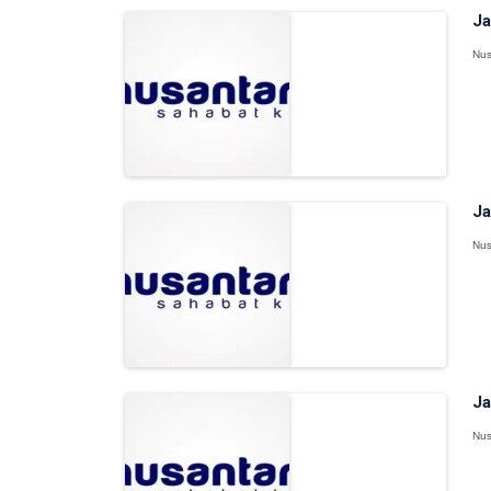
Ja
Nus
Ja
Nus
Ja
Nus