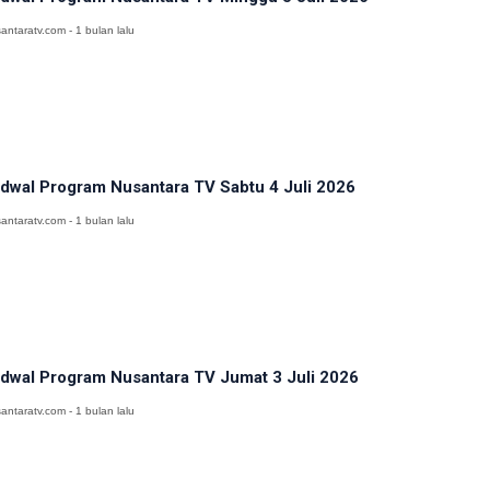
antaratv.com - 1 bulan lalu
dwal Program Nusantara TV Sabtu 4 Juli 2026
antaratv.com - 1 bulan lalu
dwal Program Nusantara TV Jumat 3 Juli 2026
antaratv.com - 1 bulan lalu