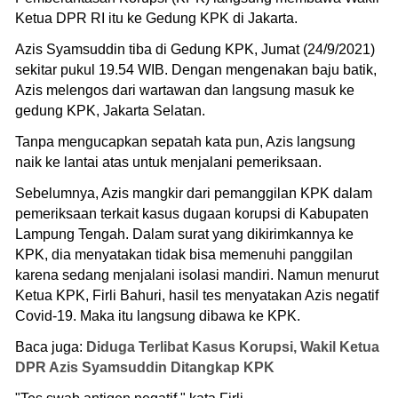
Ketua DPR RI itu ke Gedung KPK di Jakarta.
Azis Syamsuddin tiba di Gedung KPK, Jumat (24/9/2021)
sekitar pukul 19.54 WIB. Dengan mengenakan baju batik,
Azis melengos dari wartawan dan langsung masuk ke
gedung KPK, Jakarta Selatan.
Tanpa mengucapkan sepatah kata pun, Azis langsung
naik ke lantai atas untuk menjalani pemeriksaan.
Sebelumnya, Azis mangkir dari pemanggilan KPK dalam
pemeriksaan terkait kasus dugaan korupsi di Kabupaten
Lampung Tengah. Dalam surat yang dikirimkannya ke
KPK, dia menyatakan tidak bisa memenuhi panggilan
karena sedang menjalani isolasi mandiri. Namun menurut
Ketua KPK, Firli Bahuri, hasil tes menyatakan Azis negatif
Covid-19. Maka itu langsung dibawa ke KPK.
Baca juga:
Diduga Terlibat Kasus Korupsi, Wakil Ketua
DPR Azis Syamsuddin Ditangkap KPK