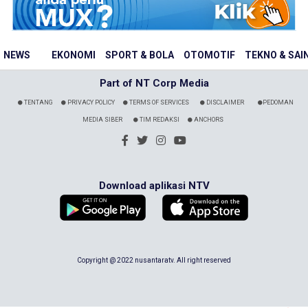
NEWS
EKONOMI
SPORT & BOLA
OTOMOTIF
TEKNO & SAI
Part of NT Corp Media
TENTANG
PRIVACY POLICY
TERMS OF SERVICES
DISCLAIMER
PEDOMAN
MEDIA SIBER
TIM REDAKSI
ANCHORS
Download aplikasi NTV
Copyright @ 2022 nusantaratv. All right reserved