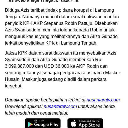
"Tes swab antigen negatif," kata Firli.
Diduga Azis terlibat tindak pidana korupsi di Lampung
Tengah. Namanya muncul dalam surat dakwaan mantan
penyidik KPK AKP Stepanus Robin Pattuju. Disebutkan
Azis Syamsuddin meminta tolong kepada Robin untuk
mengurus kasus yang melibatkannya dan Aliza Gunado
terkait penyelidikan KPK di Lampung Tengah.
Jaksa KPK dalam surat dakwaan itu menyebutkan Azis
Syamsuddin dan Aliza Gunado memberikan Rp
3.099.887.000 dan USD 36.000 ke AKP Robin dan
seorang rekannya sebagai pengacara atas nama Maskur
Husain. Maskur juga sedang diadili dalam perkara
tersebut.
Dapatkan update berita pilihan terkini di
nusantaratv.com
.
Download aplikasi
nusantaratv.com
untuk akses berita
lebih mudah dan cepat melalui: