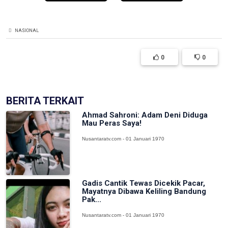
NASIONAL
0
0
BERITA TERKAIT
Ahmad Sahroni: Adam Deni Diduga
Mau Peras Saya!
Nusantaratv.com - 01 Januari 1970
Gadis Cantik Tewas Dicekik Pacar,
Mayatnya Dibawa Keliling Bandung
Pak...
Nusantaratv.com - 01 Januari 1970