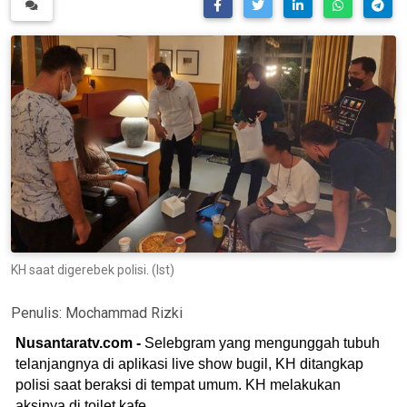
KH saat digerebek polisi. (Ist)
Penulis:
Mochammad Rizki
Nusantaratv.com -
Selebgram yang mengunggah tubuh
telanjangnya di aplikasi live show bugil, KH ditangkap
polisi saat beraksi di tempat umum. KH melakukan
aksinya di toilet kafe.