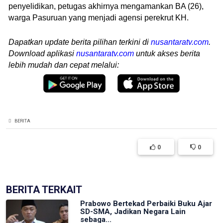
penyelidikan, petugas akhirnya mengamankan BA (26),
warga Pasuruan yang menjadi agensi perekrut KH.
Dapatkan update berita pilihan terkini di
nusantaratv.com
.
Download aplikasi
nusantaratv.com
untuk akses berita
lebih mudah dan cepat melalui:
BERITA
0
0
BERITA TERKAIT
Prabowo Bertekad Perbaiki Buku Ajar
SD-SMA, Jadikan Negara Lain
sebaga...