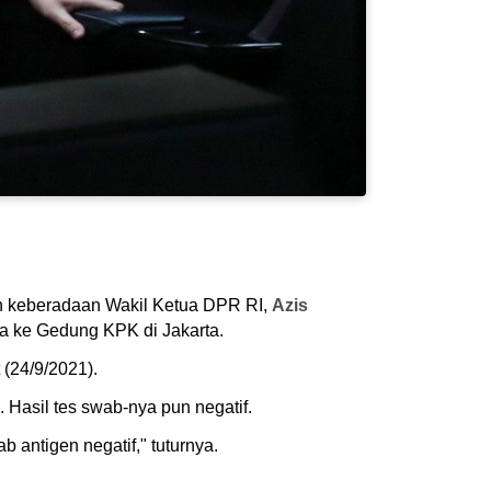
n keberadaan Wakil Ketua DPR RI,
Azis
wa ke Gedung KPK di Jakarta.
 (24/9/2021).
 Hasil tes swab-nya pun negatif.
antigen negatif," tuturnya.