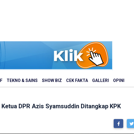
F
TEKNO & SAINS
SHOW BIZ
CEK FAKTA
GALLERI
OPINI
il Ketua DPR Azis Syamsuddin Ditangkap KPK