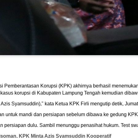
isi Pemberantasan Korupsi (KPK) akhirnya berhasil menemuka
lam kasus korupsi di Kabupaten Lampung Tengah kemudian diba
Azis Syamsuddin)," kata Ketua KPK Firli mengutip detik, Jumat
patan untuk mandi dan persiapan sebelum dibawa ke gedung KPK.
 persiapan dulu. Sambil menunggu penasihat hukum. Test swab 
Isoman, KPK Minta Azis Syamsuddin Kooperatif