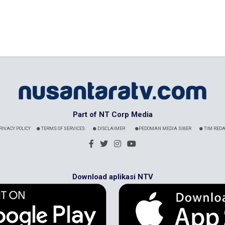
Part of NT Corp Media
RIVACY POLICY
TERMS OF SERVICES
DISCLAIMER
PEDOMAN MEDIA SIBER
TIM REDA
Download aplikasi NTV