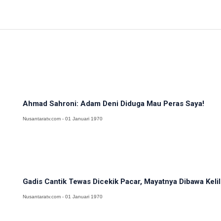
Ahmad Sahroni: Adam Deni Diduga Mau Peras Saya!
Nusantaratv.com - 01 Januari 1970
Gadis Cantik Tewas Dicekik Pacar, Mayatnya Dibawa Kelil
Nusantaratv.com - 01 Januari 1970