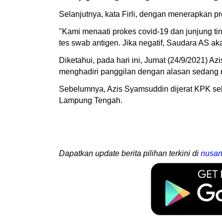
Selanjutnya, kata Firli, dengan menerapkan 
"Kami menaati prokes covid-19 dan junjung ti
tes swab antigen. Jika negatif, Saudara AS a
Diketahui, pada hari ini, Jumat (24/9/2021) 
menghadiri panggilan dengan alasan sedang m
Sebelumnya, Azis Syamsuddin dijerat KPK seb
Lampung Tengah.
Dapatkan update berita pilihan terkini di
nusan