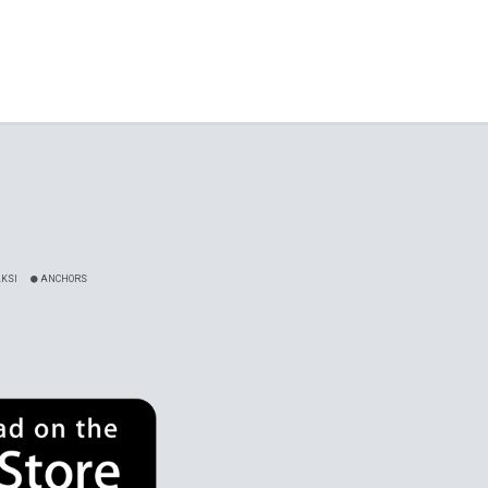
KSI
ANCHORS