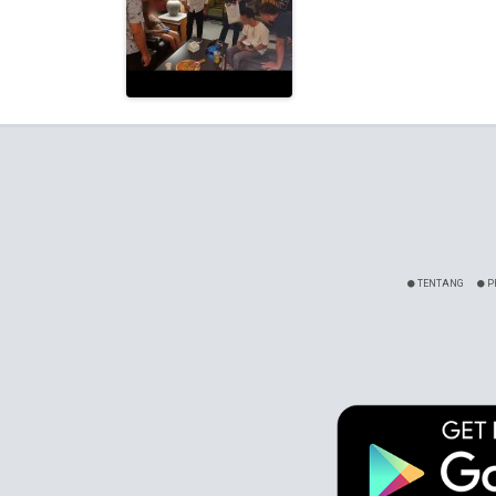
TENTANG
P