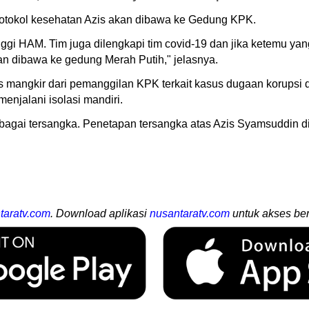
protokol kesehatan Azis akan dibawa ke Gedung KPK.
nggi HAM. Tim juga dilengkapi tim covid-19 dan jika ketemu y
kan dibawa ke gedung Merah Putih," jelasnya.
Azis mangkir dari pemanggilan KPK terkait kasus dugaan korupsi
enjalani isolasi mandiri.
agai tersangka. Penetapan tersangka atas Azis Syamsuddin d
taratv.com
. Download aplikasi
nusantaratv.com
untuk akses ber