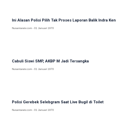
Ini Alasan Polisi Pilih Tak Proses Laporan Balik Indra Ke
Nusantaratv.com - 01 Januari 1970
Cabuli Siswi SMP, AKBP M Jadi Tersangka
Nusantaratv.com - 01 Januari 1970
Polisi Gerebek Selebgram Saat Live Bugil di Toilet
Nusantaratv.com - 01 Januari 1970