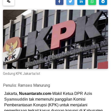
Gedung KPK Jakarta/ist
Penulis:
Ramses Manurung
Jakarta,
Nusantaratv.com
-Wakil Ketua DPR
Azis
Syamsuddin
tak memenuhi panggilan Komisi
Pemberantasan Korupsi (KPK) untuk menjalani
pemeriksaan terkait kasus dugaan korupsi di Kabupaten