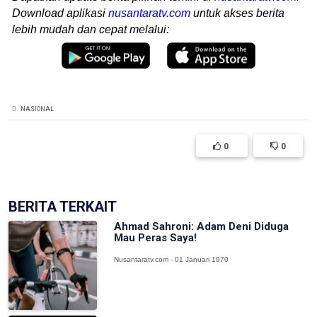
Download aplikasi
nusantaratv.com
untuk akses berita
lebih mudah dan cepat melalui:
NASIONAL
0
0
BERITA TERKAIT
Ahmad Sahroni: Adam Deni Diduga
Mau Peras Saya!
Nusantaratv.com - 01 Januari 1970