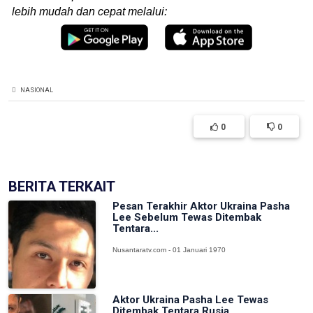
lebih mudah dan cepat melalui:
NASIONAL
0
0
BERITA TERKAIT
Pesan Terakhir Aktor Ukraina Pasha
Lee Sebelum Tewas Ditembak
Tentara...
Nusantaratv.com - 01 Januari 1970
Aktor Ukraina Pasha Lee Tewas
Ditembak Tentara Rusia