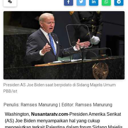
Presiden AS Joe Biden saat berpidato di Sidang Majelis Umum
PBB/ist
Penulis:
Ramses Manurung
| Editor:
Ramses Manurung
Washington,
Nusantaratv.com
-Presiden Amerika Serikat
(AS) Joe Biden menyampaikan hal yang cukup
mengejutkan terkait Palestina dalam forum Sidang Majelis