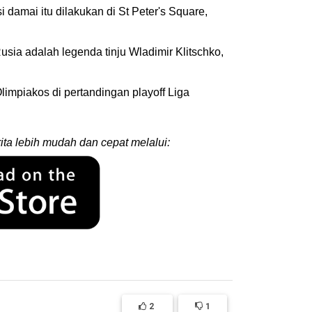
damai itu dilakukan di St Peter's Square,
sia adalah legenda tinju Wladimir Klitschko,
impiakos di pertandingan playoff Liga
ita lebih mudah dan cepat melalui:
2
1