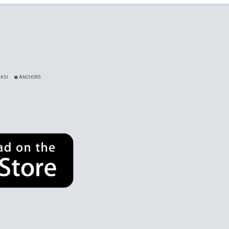
KSI
ANCHORS