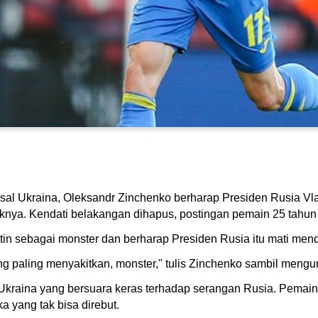
al Ukraina, Oleksandr Zinchenko berharap Presiden Rusia Vladi
iknya. Kendati belakangan dihapus, postingan pemain 25 tahun 
n sebagai monster dan berharap Presiden Rusia itu mati mend
 paling menyakitkan, monster," tulis Zinchenko sambil mengun
Ukraina yang bersuara keras terhadap serangan Rusia. Pemain 
 yang tak bisa direbut.