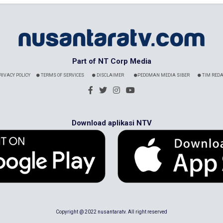
Part of NT Corp Media
RIVACY POLICY
TERMS OF SERVICES
DISCLAIMER
PEDOMAN MEDIA SIBER
TIM REDA
Download aplikasi NTV
Copyright @ 2022 nusantaratv. All right reserved