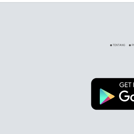
TENTANG
P