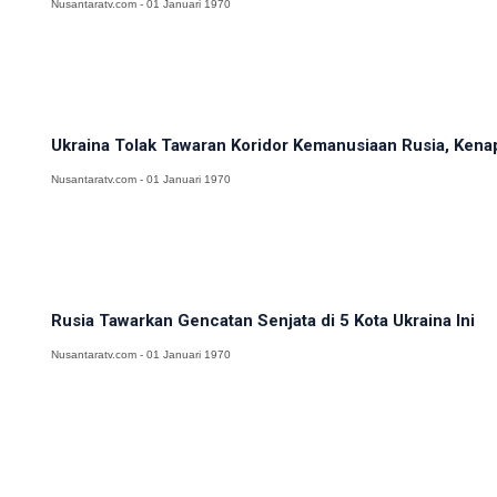
Nusantaratv.com - 01 Januari 1970
Ukraina Tolak Tawaran Koridor Kemanusiaan Rusia, Kena
Nusantaratv.com - 01 Januari 1970
Rusia Tawarkan Gencatan Senjata di 5 Kota Ukraina Ini
Nusantaratv.com - 01 Januari 1970