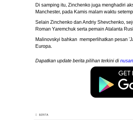
Di samping itu, Zinchenko juga menghadiri ak
Manchester, pada Kamis malam waktu setemp
Selain Zinchenko dan Andriy Shevchenko, seju
Roman Yaremchuk serta pemain Atalanta Rusl
Malinovskyi bahkan memperlihatkan pesan 'Ja
Europa.
Dapatkan update berita pilihan terkini di
nusan
BERITA