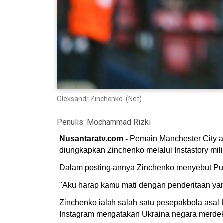
Oleksandr Zinchenko. (Net)
Penulis:
Mochammad Rizki
Nusantaratv.com -
Pemain Manchester City as
diungkapkan Zinchenko melalui Instastory mil
Dalam posting-annya Zinchenko menyebut Puti
"Aku harap kamu mati dengan penderitaan yang
Zinchenko ialah salah satu pesepakbola asal 
Instagram mengatakan Ukraina negara merdeka