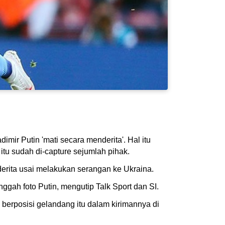
mir Putin 'mati secara menderita'. Hal itu
itu sudah di-capture sejumlah pihak.
erita usai melakukan serangan ke Ukraina.
ggah foto Putin, mengutip Talk Sport dan SI.
berposisi gelandang itu dalam kirimannya di