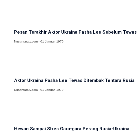
Pesan Terakhir Aktor Ukraina Pasha Lee Sebelum Tewas 
Nusantaratv.com - 01 Januari 1970
Aktor Ukraina Pasha Lee Tewas Ditembak Tentara Rusia
Nusantaratv.com - 01 Januari 1970
Hewan Sampai Stres Gara-gara Perang Rusia-Ukraina