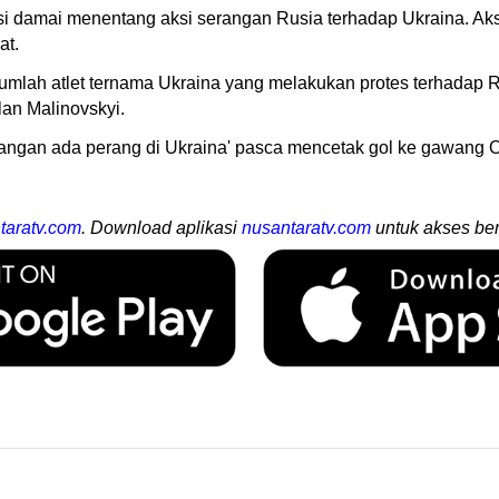
si damai menentang aksi serangan Rusia terhadap Ukraina. Aksi 
at.
mlah atlet ternama Ukraina yang melakukan protes terhadap Ru
an Malinovskyi.
ngan ada perang di Ukraina' pasca mencetak gol ke gawang Ol
taratv.com
. Download aplikasi
nusantaratv.com
untuk akses ber