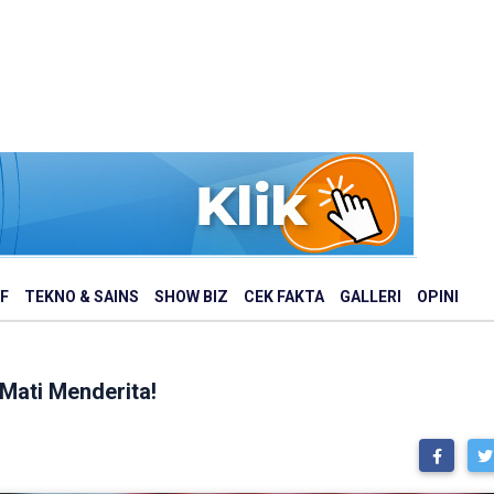
F
TEKNO & SAINS
SHOW BIZ
CEK FAKTA
GALLERI
OPINI
Mati Menderita!