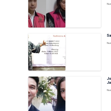
Nus
Sa
Nus
Jo
Ja
Nus