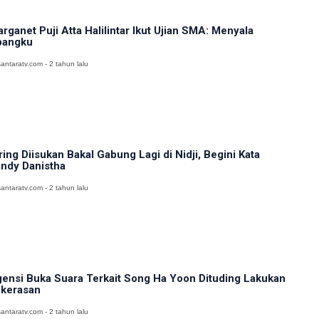
rganet Puji Atta Halilintar Ikut Ujian SMA: Menyala
bangku
antaratv.com - 2 tahun lalu
ring Diisukan Bakal Gabung Lagi di Nidji, Begini Kata
ndy Danistha
antaratv.com - 2 tahun lalu
ensi Buka Suara Terkait Song Ha Yoon Dituding Lakukan
kerasan
antaratv.com - 2 tahun lalu