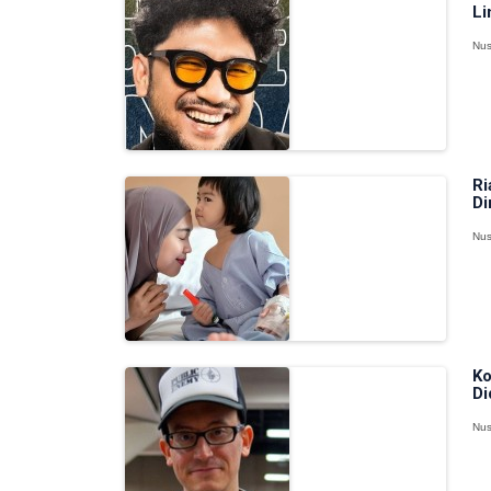
Li
Nus
Ri
Di
Nus
Ko
Di
Nus