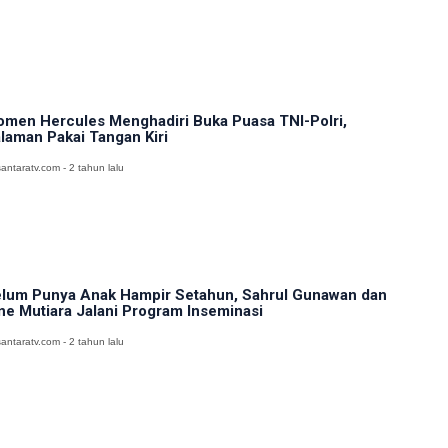
men Hercules Menghadiri Buka Puasa TNI-Polri,
laman Pakai Tangan Kiri
antaratv.com - 2 tahun lalu
lum Punya Anak Hampir Setahun, Sahrul Gunawan dan
ne Mutiara Jalani Program Inseminasi
antaratv.com - 2 tahun lalu