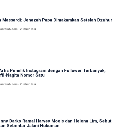
a Massardi: Jenazah Papa Dimakamkan Setelah Dzuhur
antaratv.com - 2 tahun lalu
Artis Pemilik Instagram dengan Follower Terbanyak,
ffi-Nagita Nomor Satu
antaratv.com - 2 tahun lalu
nny Darko Ramal Harvey Moeis dan Helena Lim, Sebut
an Sebentar Jalani Hukuman