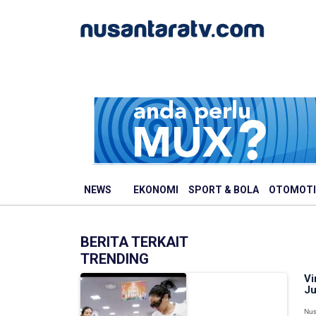
NEWS
EKONOMI
SPORT & BOLA
OTOMOTI
BERITA TERKAIT
TRENDING
Vi
Ju
Nus