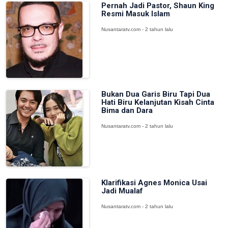
Pernah Jadi Pastor, Shaun King
Resmi Masuk Islam
Nusantaratv.com - 2 tahun lalu
Bukan Dua Garis Biru Tapi Dua
Hati Biru Kelanjutan Kisah Cinta
Bima dan Dara
Nusantaratv.com - 2 tahun lalu
Klarifikasi Agnes Monica Usai
Jadi Mualaf
Nusantaratv.com - 2 tahun lalu