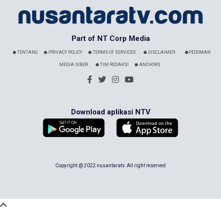
Part of NT Corp Media
TENTANG
PRIVACY POLICY
TERMS OF SERVICES
DISCLAIMER
PEDOMAN
MEDIA SIBER
TIM REDAKSI
ANCHORS
Download aplikasi NTV
Copyright @ 2022 nusantaratv. All right reserved