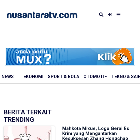
NEWS
EKONOMI
SPORT & BOLA
OTOMOTIF
TEKNO & SAI
BERITA TERKAIT
TRENDING
Mahkota Mixue, Logo Gerai Es
Krim yang Mengantarkan
Kesuksesan Zhang Hongchao