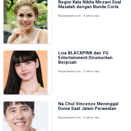
Begini Kata Nikita Mirzani Soal
Masalah dengan Bunda Corla
Nusantaratv.com - 3 tahun lalu
Lisa BLACKPINK dan YG
Entertainment Dirumorkan
Berpisah
Nusantaratv.com - 3 tahun lalu
Na Chul Vincenzo Meninggal
Dunia Saat Jalani Perawatan
Nusantaratv.com - 3 tahun lalu