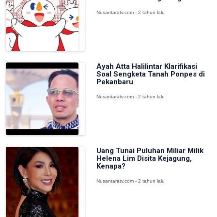
Nusantaratv.com - 2 tahun lalu
Ayah Atta Halilintar Klarifikasi
Soal Sengketa Tanah Ponpes di
Pekanbaru
Nusantaratv.com - 2 tahun lalu
Uang Tunai Puluhan Miliar Milik
Helena Lim Disita Kejagung,
Kenapa?
Nusantaratv.com - 2 tahun lalu