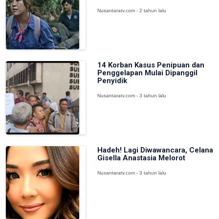
Nusantaratv.com - 2 tahun lalu
14 Korban Kasus Penipuan dan
Penggelapan Mulai Dipanggil
Penyidik
Nusantaratv.com - 3 tahun lalu
Hadeh! Lagi Diwawancara, Celana
Gisella Anastasia Melorot
Nusantaratv.com - 3 tahun lalu