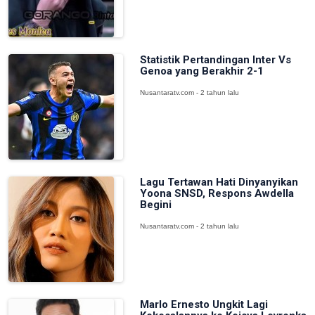
Statistik Pertandingan Inter Vs
Genoa yang Berakhir 2-1
Nusantaratv.com - 2 tahun lalu
Lagu Tertawan Hati Dinyanyikan
Yoona SNSD, Respons Awdella
Begini
Nusantaratv.com - 2 tahun lalu
Marlo Ernesto Ungkit Lagi