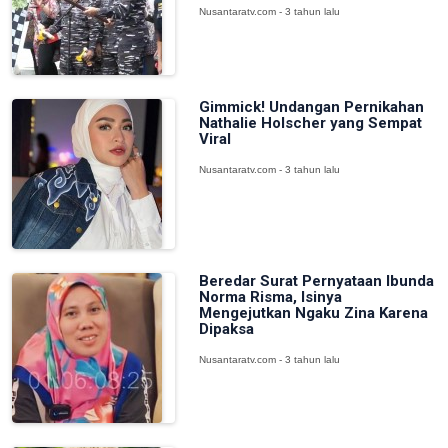
Nusantaratv.com - 3 tahun lalu
Gimmick! Undangan Pernikahan
Nathalie Holscher yang Sempat
Viral
Nusantaratv.com - 3 tahun lalu
Beredar Surat Pernyataan Ibunda
Norma Risma, Isinya
Mengejutkan Ngaku Zina Karena
Dipaksa
Nusantaratv.com - 3 tahun lalu