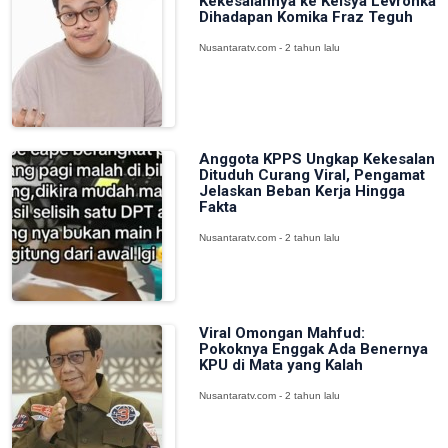
Kekesalannya ke Keisya Levronka
Dihadapan Komika Fraz Teguh
Nusantaratv.com - 2 tahun lalu
Anggota KPPS Ungkap Kekesalan
Dituduh Curang Viral, Pengamat
Jelaskan Beban Kerja Hingga
Fakta
Nusantaratv.com - 2 tahun lalu
Viral Omongan Mahfud:
Pokoknya Enggak Ada Benernya
KPU di Mata yang Kalah
Nusantaratv.com - 2 tahun lalu