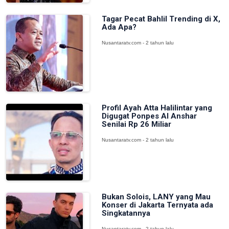
Tagar Pecat Bahlil Trending di X,
Ada Apa?
Nusantaratv.com - 2 tahun lalu
Profil Ayah Atta Halilintar yang
Digugat Ponpes Al Anshar
Senilai Rp 26 Miliar
Nusantaratv.com - 2 tahun lalu
Bukan Solois, LANY yang Mau
Konser di Jakarta Ternyata ada
Singkatannya
Nusantaratv.com - 2 tahun lalu