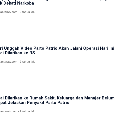
k Dekati Narkoba
antaratv.com - 2 tahun lalu
tri Unggah Video Parto Patrio Akan Jalani Operasi Hari Ini
ai Dilarikan ke RS
antaratv.com - 2 tahun lalu
ai Dilarikan ke Rumah Sakit, Keluarga dan Manajer Belum
pat Jelaskan Penyakit Parto Patrio
antaratv.com - 2 tahun lalu