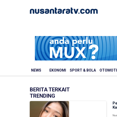
NEWS
EKONOMI
SPORT & BOLA
OTOMOTI
BERITA TERKAIT
TRENDING
Pe
Ka
Nus