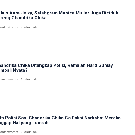
lain Aura Jeixy, Selebgram Monica Muller Juga Diciduk
reng Chandrika Chika
antaratv.com - 2 tahun lalu
andrika Chika Ditangkap Polisi, Ramalan Hard Gumay
mbali Nyata?
antaratv.com - 2 tahun lalu
ta Polisi Soal Chandrika Chika Cs Pakai Narkoba: Mereka
ggap Hal yang Lumrah
antaratv.com - 2 tahun lalu