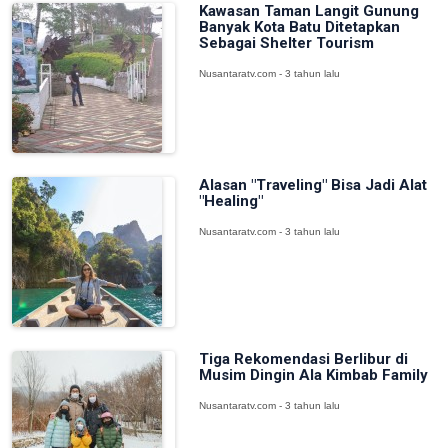
Kawasan Taman Langit Gunung
Banyak Kota Batu Ditetapkan
Sebagai Shelter Tourism
Nusantaratv.com - 3 tahun lalu
Alasan "Traveling" Bisa Jadi Alat
"Healing"
Nusantaratv.com - 3 tahun lalu
Tiga Rekomendasi Berlibur di
Musim Dingin Ala Kimbab Family
Nusantaratv.com - 3 tahun lalu