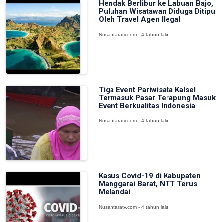
Hendak Berlibur ke Labuan Bajo,
Puluhan Wisatawan Diduga Ditipu
Oleh Travel Agen Ilegal
Nusantaratv.com - 4 tahun lalu
Tiga Event Pariwisata Kalsel
Termasuk Pasar Terapung Masuk
Event Berkualitas Indonesia
Nusantaratv.com - 4 tahun lalu
Kasus Covid-19 di Kabupaten
Manggarai Barat, NTT Terus
Melandai
Nusantaratv.com - 4 tahun lalu