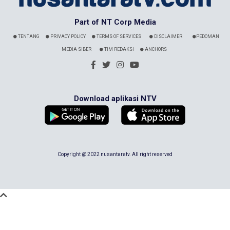
Part of NT Corp Media
TENTANG
PRIVACY POLICY
TERMS OF SERVICES
DISCLAIMER
PEDOMAN
MEDIA SIBER
TIM REDAKSI
ANCHORS
Download aplikasi NTV
Copyright @ 2022 nusantaratv. All right reserved