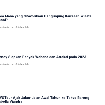
ea Mana yang difavoritkan Pengunjung Kawasan Wisata
col?
antaratv.com - 3 tahun lalu
sney Siapkan Banyak Wahana dan Atraksi pada 2023
antaratv.com - 3 tahun lalu
STour Ajak Jalan-Jalan Awal Tahun ke Tokyo Bareng
abella Viandra