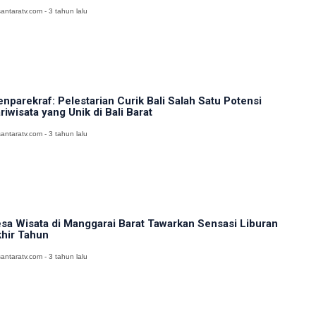
antaratv.com - 3 tahun lalu
nparekraf: Pelestarian Curik Bali Salah Satu Potensi
riwisata yang Unik di Bali Barat
antaratv.com - 3 tahun lalu
sa Wisata di Manggarai Barat Tawarkan Sensasi Liburan
hir Tahun
antaratv.com - 3 tahun lalu