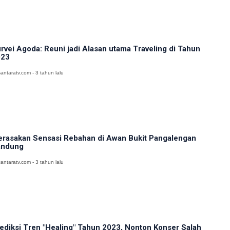
rvei Agoda: Reuni jadi Alasan utama Traveling di Tahun
023
antaratv.com - 3 tahun lalu
rasakan Sensasi Rebahan di Awan Bukit Pangalengan
andung
antaratv.com - 3 tahun lalu
ediksi Tren "Healing" Tahun 2023, Nonton Konser Salah