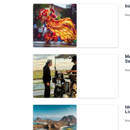
In
Nus
Me
Se
Nus
Id
Li
Nus