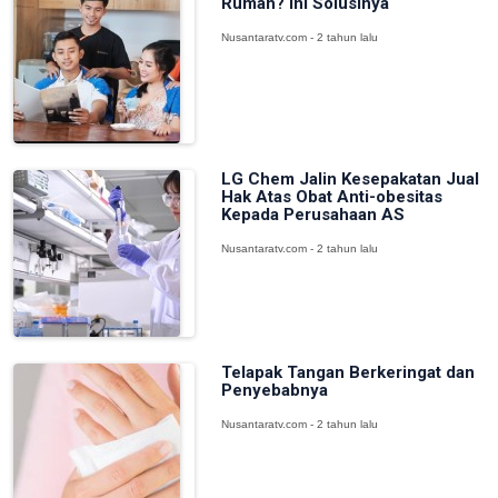
Rumah? Ini Solusinya
Nusantaratv.com - 2 tahun lalu
LG Chem Jalin Kesepakatan Jual
Hak Atas Obat Anti-obesitas
Kepada Perusahaan AS
Nusantaratv.com - 2 tahun lalu
Telapak Tangan Berkeringat dan
Penyebabnya
Nusantaratv.com - 2 tahun lalu