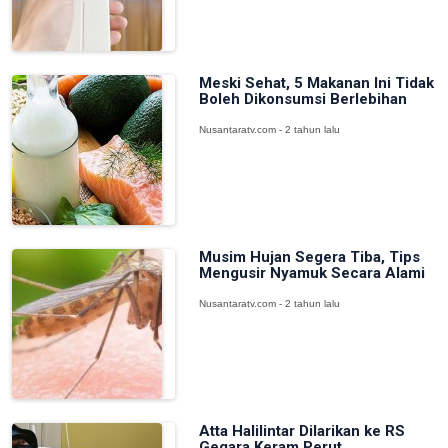
Meski Sehat, 5 Makanan Ini Tidak
Boleh Dikonsumsi Berlebihan
Nusantaratv.com - 2 tahun lalu
Musim Hujan Segera Tiba, Tips
Mengusir Nyamuk Secara Alami
Nusantaratv.com - 2 tahun lalu
Atta Halilintar Dilarikan ke RS
Gegara Keram Perut