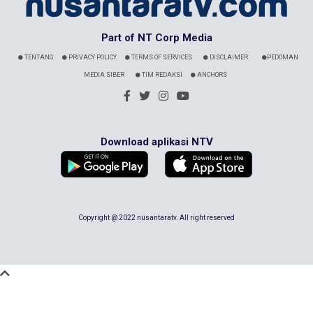
Part of NT Corp Media
TENTANG
PRIVACY POLICY
TERMS OF SERVICES
DISCLAIMER
PEDOMAN
MEDIA SIBER
TIM REDAKSI
ANCHORS
Download aplikasi NTV
Copyright @ 2022 nusantaratv. All right reserved