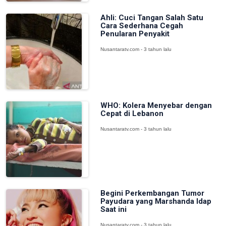
Ahli: Cuci Tangan Salah Satu
Cara Sederhana Cegah
Penularan Penyakit
Nusantaratv.com - 3 tahun lalu
WHO: Kolera Menyebar dengan
Cepat di Lebanon
Nusantaratv.com - 3 tahun lalu
Begini Perkembangan Tumor
Payudara yang Marshanda Idap
Saat ini
Nusantaratv.com - 3 tahun lalu