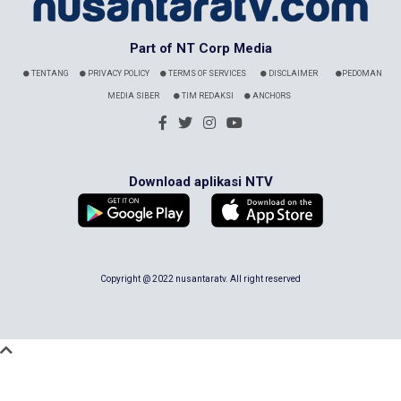
Part of NT Corp Media
TENTANG
PRIVACY POLICY
TERMS OF SERVICES
DISCLAIMER
PEDOMAN
MEDIA SIBER
TIM REDAKSI
ANCHORS
Download aplikasi NTV
Copyright @ 2022 nusantaratv. All right reserved