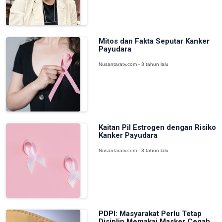
Mitos dan Fakta Seputar Kanker
Payudara
Nusantaratv.com - 3 tahun lalu
Kaitan Pil Estrogen dengan Risiko
Kanker Payudara
Nusantaratv.com - 3 tahun lalu
PDPI: Masyarakat Perlu Tetap
Disiplin Memakai Masker Cegah