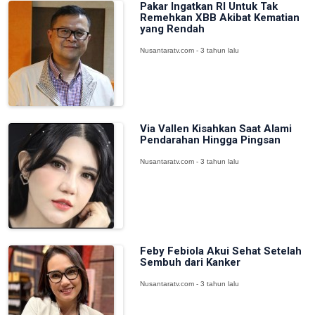
Pakar Ingatkan RI Untuk Tak
Remehkan XBB Akibat Kematian
yang Rendah
Nusantaratv.com - 3 tahun lalu
Via Vallen Kisahkan Saat Alami
Pendarahan Hingga Pingsan
Nusantaratv.com - 3 tahun lalu
Feby Febiola Akui Sehat Setelah
Sembuh dari Kanker
Nusantaratv.com - 3 tahun lalu