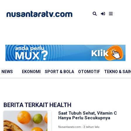
NEWS
EKONOMI
SPORT & BOLA
OTOMOTIF
TEKNO & SAI
BERITA TERKAIT HEALTH
Saat Tubuh Sehat, Vitamin C
Hanya Perlu Secukupnya
Nusantaratv.com - 3 tahun lalu