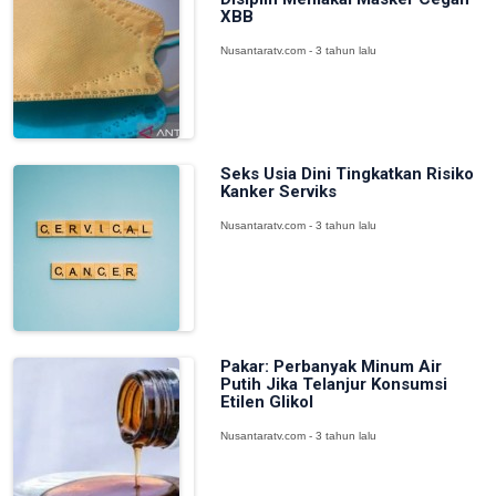
XBB
Nusantaratv.com - 3 tahun lalu
Seks Usia Dini Tingkatkan Risiko
Kanker Serviks
Nusantaratv.com - 3 tahun lalu
Pakar: Perbanyak Minum Air
Putih Jika Telanjur Konsumsi
Etilen Glikol
Nusantaratv.com - 3 tahun lalu