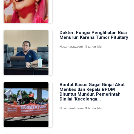
Dokter: Fungsi Penglihatan Bisa
Menurun Karena Tumor Pituitary
Nusantaratv.com - 3 tahun lalu
Buntut Kasus Gagal Ginjal Akut
Menkes dan Kepala BPOM
Dituntut Mundur, Pemerintah
Dinilai 'Kecolonga...
Nusantaratv.com - 3 tahun lalu