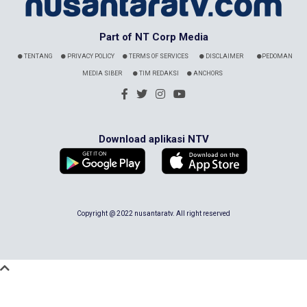
Part of NT Corp Media
TENTANG
PRIVACY POLICY
TERMS OF SERVICES
DISCLAIMER
PEDOMAN
MEDIA SIBER
TIM REDAKSI
ANCHORS
Download aplikasi NTV
Copyright @ 2022 nusantaratv. All right reserved