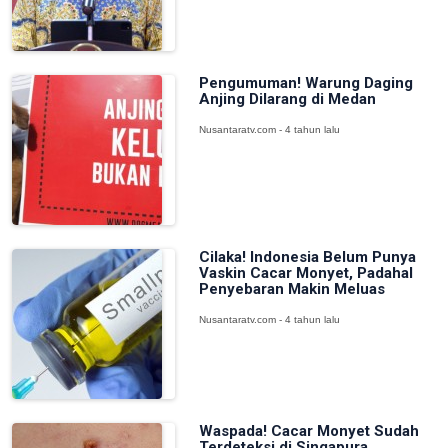
Pengumuman! Warung Daging
Anjing Dilarang di Medan
Nusantaratv.com - 4 tahun lalu
Cilaka! Indonesia Belum Punya
Vaskin Cacar Monyet, Padahal
Penyebaran Makin Meluas
Nusantaratv.com - 4 tahun lalu
Waspada! Cacar Monyet Sudah
Terdeteksi di Singapura