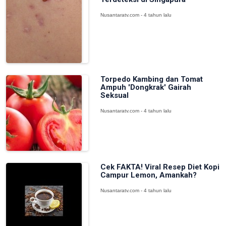
Nusantaratv.com - 4 tahun lalu
Torpedo Kambing dan Tomat
Ampuh 'Dongkrak' Gairah
Seksual
Nusantaratv.com - 4 tahun lalu
Cek FAKTA! Viral Resep Diet Kopi
Campur Lemon, Amankah?
Nusantaratv.com - 4 tahun lalu