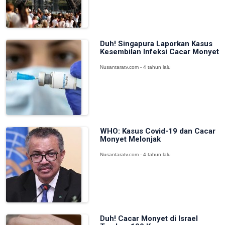
Duh! Singapura Laporkan Kasus
Kesembilan Infeksi Cacar Monyet
Nusantaratv.com - 4 tahun lalu
WHO: Kasus Covid-19 dan Cacar
Monyet Melonjak
Nusantaratv.com - 4 tahun lalu
Duh! Cacar Monyet di Israel