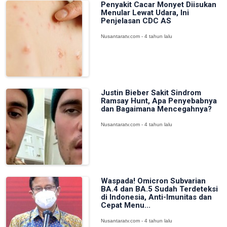
Penyakit Cacar Monyet Diisukan
Menular Lewat Udara, Ini
Penjelasan CDC AS
Nusantaratv.com - 4 tahun lalu
Justin Bieber Sakit Sindrom
Ramsay Hunt, Apa Penyebabnya
dan Bagaimana Mencegahnya?
Nusantaratv.com - 4 tahun lalu
Waspada! Omicron Subvarian
BA.4 dan BA.5 Sudah Terdeteksi
di Indonesia, Anti-Imunitas dan
Cepat Menu...
Nusantaratv.com - 4 tahun lalu