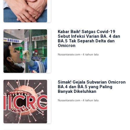
Kabar Baik! Satgas Covid-19
Sebut Infeksi Varian BA. 4 dan
BA.5 Tak Separah Delta dan
Omicron
Nusantaratv.com - 4 tahun lalu
Simak! Gejala Subvarian Omicron
BA.4 dan BA.5 yang Paling
Banyak Dikeluhkan
Nusantaratv.com - 4 tahun lalu