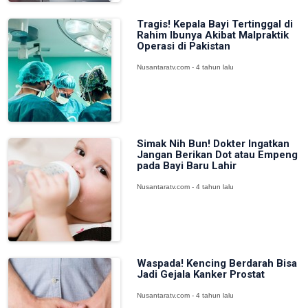
Tragis! Kepala Bayi Tertinggal di
Rahim Ibunya Akibat Malpraktik
Operasi di Pakistan
Nusantaratv.com - 4 tahun lalu
Simak Nih Bun! Dokter Ingatkan
Jangan Berikan Dot atau Empeng
pada Bayi Baru Lahir
Nusantaratv.com - 4 tahun lalu
Waspada! Kencing Berdarah Bisa
Jadi Gejala Kanker Prostat
Nusantaratv.com - 4 tahun lalu