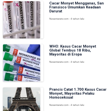
Cacar Monyet Mengganas, San
Fransisco Umumkan Keadaan
Darurat
Nusantaratv.com - 4 tahun lalu
WHO: Kasus Cacar Monyet
Global Tembus 18 Ribu,
Mayoritas di Eropa
Nusantaratv.com - 4 tahun lalu
Prancis Catat 1.700 Kasus Cacar
Monyet, Mayoritas Pelaku
Homoseksual
Nusantaratv.com - 4 tahun lalu