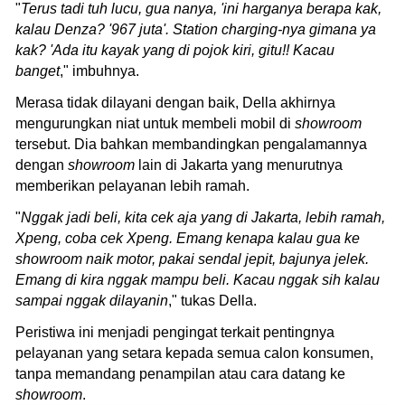
"
Terus tadi tuh lucu, gua nanya, 'ini harganya berapa kak,
kalau Denza? '967 juta'. Station charging-nya gimana ya
kak? 'Ada itu kayak yang di pojok kiri, gitu!! Kacau
banget
," imbuhnya.
Merasa tidak dilayani dengan baik, Della akhirnya
mengurungkan niat untuk membeli mobil di
showroom
tersebut. Dia bahkan membandingkan pengalamannya
dengan
showroom
lain di Jakarta yang menurutnya
memberikan pelayanan lebih ramah.
"
Nggak jadi beli, kita cek aja yang di Jakarta, lebih ramah,
Xpeng, coba cek Xpeng. Emang kenapa kalau gua ke
showroom naik motor, pakai sendal jepit, bajunya jelek.
Emang di kira nggak mampu beli. Kacau nggak sih kalau
sampai nggak dilayanin
," tukas Della.
Peristiwa ini menjadi pengingat terkait pentingnya
pelayanan yang setara kepada semua calon konsumen,
tanpa memandang penampilan atau cara datang ke
showroom
.