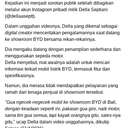
Kejadian ini menjadi sorotan publik setelah dibagikan
melalui akun Instagram pribadi milik Della Septiani
(@dellaaseptt).
Dalam unggahan videonya, Della yang dikenal sebagai
digital creator
menceritakan pengalamannya saat datang
ke
showroom
BYD bersama rekan-rekannya.
Dia mengaku datang dengan penampilan sederhana dan
menggunakan sepeda motor.
Della menyebut, niat awalnya adalah untuk mencari
informasi terkait mobil listrik BYD, termasuk fitur dan
spesifikasinya.
Namun, dia merasa tidak mendapatkan pelayanan yang
ramah dari tenaga penjual di
showroom
tersebut.
"
Gua ngecek-negecek mobil ke showroom BYD di Bali,
dengan keadaan seperti ini, pakaian gua gini, naik motor,
sama tim gua semua, tapi kayak orangnya gitu, sales-nya
gitu
," ucap Della dalam video unggahannya, dikutip