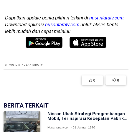
Dapatkan update berita pilihan terkini di
nusantaratv.com
.
Download aplikasi
nusantaratv.com
untuk akses berita
lebih mudah dan cepat melalui:
MOBIL
NUSANTARA TV
0
0
BERITA TERKAIT
Nissan Ubah Strategi Pengembangan
Mobil, Terinspirasi Kecepatan Pabrik...
Nusantaratv.com - 01 Januari 1970