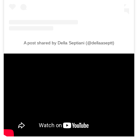
A post shared by Della Septiani (@dellaaseptt)