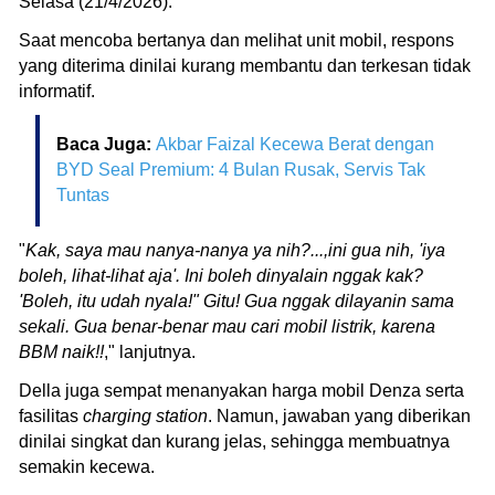
Selasa (21/4/2026).
Saat mencoba bertanya dan melihat unit mobil, respons
yang diterima dinilai kurang membantu dan terkesan tidak
informatif.
Baca Juga:
Akbar Faizal Kecewa Berat dengan
BYD Seal Premium: 4 Bulan Rusak, Servis Tak
Tuntas
"
Kak, saya mau nanya-nanya ya nih?...,ini gua nih, 'iya
boleh, lihat-lihat aja'. Ini boleh dinyalain nggak kak?
'Boleh, itu udah nyala!" Gitu! Gua nggak dilayanin sama
sekali. Gua benar-benar mau cari mobil listrik, karena
BBM naik!!
," lanjutnya.
Della juga sempat menanyakan harga mobil Denza serta
fasilitas
charging station
. Namun, jawaban yang diberikan
dinilai singkat dan kurang jelas, sehingga membuatnya
semakin kecewa.