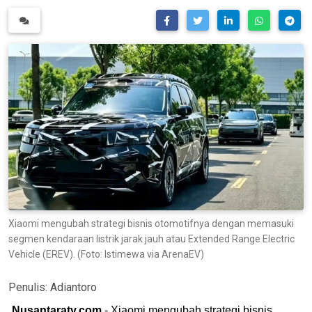
Xiaomi mengubah strategi bisnis otomotifnya dengan memasuki
segmen kendaraan listrik jarak jauh atau Extended Range Electric
Vehicle (EREV). (Foto: Istimewa via ArenaEV)
Penulis:
Adiantoro
Nusantaratv.com
- Xiaomi mengubah strategi bisnis