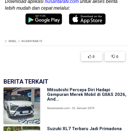
Download aplikasi
nusantaratv.com
untuk akses berita
lebih mudah dan cepat melalui:
MOBIL
NUSANTARA TV
0
0
BERITA TERKAIT
Mitsubishi Percaya Diri Hadapi
Gempuran Merek Mobil di GIIAS 2026,
And...
Nusantaratv.com - 01 Januari 1970
Suzuki XL7 Terbaru Jadi Primadona