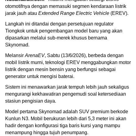
otomotifnya dengan memasuki segmen kendaraan listrik
jarak jauh atau
Extended Range Electric Vehicle
(EREV).
Langkah ini ditandai dengan persetujuan regulator
Tiongkok untuk pengembangan model baru yang akan
dipasarkan melalui sub-merek khusus bernama
Skynomad.
Melansir
ArenaEV
, Sabtu (13/6/2026), berbeda dengan
mobil listrik murni, teknologi EREV menggabungkan motor
listrik dengan mesin bensin yang berfungsi sebagai
generator untuk mengisi baterai.
Sistem ini menawarkan jarak tempuh lebih jauh sekaligus
mengurangi kekhawatiran pengemudi soal ketersediaan
stasiun pengisian daya.
Model pertama Skynomad adalah SUV premium berkode
Kunlun N3. Mobil berukuran lebih dari 5,3 meter ini akan
hadir dengan konfigurasi tiga baris kursi yang mampu
menampung hingga tujuh penumpang.