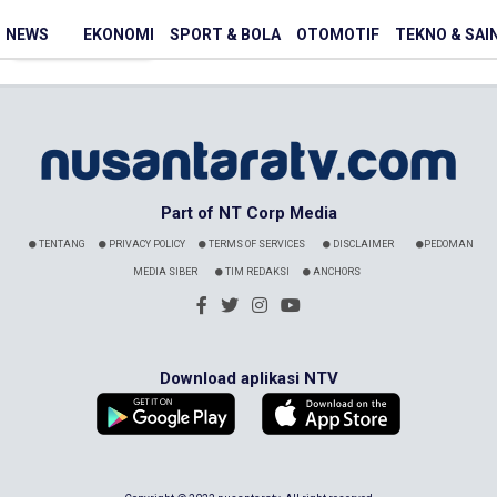
NEWS
EKONOMI
SPORT & BOLA
OTOMOTIF
TEKNO & SAI
Part of NT Corp Media
TENTANG
PRIVACY POLICY
TERMS OF SERVICES
DISCLAIMER
PEDOMAN
MEDIA SIBER
TIM REDAKSI
ANCHORS
Download aplikasi NTV