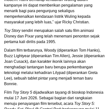
kampanye ini dapat memberikan pengalaman yang
menarik bagi para pengunjung sekaligus
memperkenalkan kendaraan listrik Wuling kepada
masyarakat yang lebih luas," ujar Ricky Christian.
Toy Story
sendiri merupakan salah satu film animasi
Disney dan Pixar yang telah menemani penonton sejak
pertama kali dirilis pada 1995.
Dalam film terbarunya, Woody (diperankan Tom Hanks),
Buzz Lightyear (diperankan Tim Allen), Jessie (diperankan
Joan Cusack), dan karakter ikonik lainnya akan
menghadapi tantangan baru berupa perkembangan
teknologi melalui kehadiran Lilypad (diperankan Greta
Lee), sebuah tablet pintar yang menjadi teman baru
Bonnie.
Film
Toy Story 5
dijadwalkan tayang di bioskop Indonesia
mulai 17 Juni 2026. Sebagai bagian dari rangkaian
menuju penayangan film tersebut, acara
Toy Story 5: