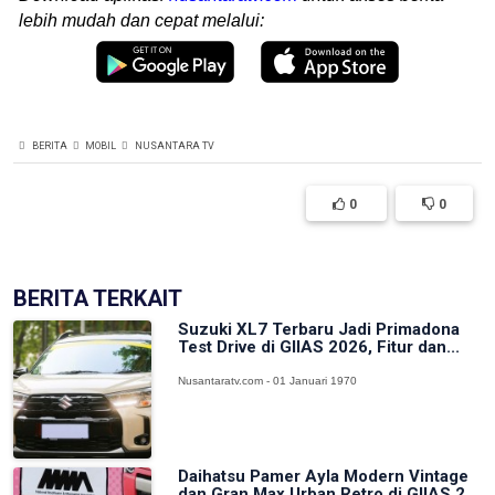
lebih mudah dan cepat melalui:
BERITA
MOBIL
NUSANTARA TV
0
0
BERITA TERKAIT
Suzuki XL7 Terbaru Jadi Primadona
Test Drive di GIIAS 2026, Fitur dan...
Nusantaratv.com - 01 Januari 1970
Daihatsu Pamer Ayla Modern Vintage
dan Gran Max Urban Retro di GIIAS 2...