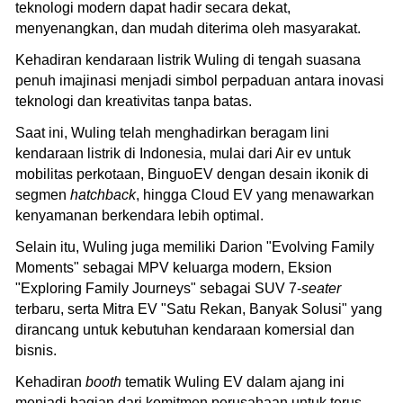
teknologi modern dapat hadir secara dekat,
menyenangkan, dan mudah diterima oleh masyarakat.
Kehadiran kendaraan listrik Wuling di tengah suasana
penuh imajinasi menjadi simbol perpaduan antara inovasi
teknologi dan kreativitas tanpa batas.
Saat ini, Wuling telah menghadirkan beragam lini
kendaraan listrik di Indonesia, mulai dari Air ev untuk
mobilitas perkotaan, BinguoEV dengan desain ikonik di
segmen
hatchback
, hingga Cloud EV yang menawarkan
kenyamanan berkendara lebih optimal.
Selain itu, Wuling juga memiliki Darion "Evolving Family
Moments" sebagai MPV keluarga modern, Eksion
"Exploring Family Journeys" sebagai SUV 7-
seater
terbaru, serta Mitra EV "Satu Rekan, Banyak Solusi" yang
dirancang untuk kebutuhan kendaraan komersial dan
bisnis.
Kehadiran
booth
tematik Wuling EV dalam ajang ini
menjadi bagian dari komitmen perusahaan untuk terus