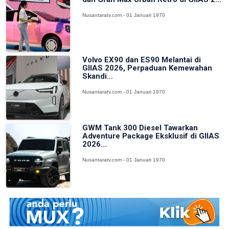
Nusantaratv.com - 01 Januari 1970
Volvo EX90 dan ES90 Melantai di
GIIAS 2026, Perpaduan Kemewahan
Skandi...
Nusantaratv.com - 01 Januari 1970
GWM Tank 300 Diesel Tawarkan
Adventure Package Eksklusif di GIIAS
2026...
Nusantaratv.com - 01 Januari 1970
Mercedes-Benz Rayakan 140 Tahun
Inovasi: Dari Mobil Pertama di Dunia
h...
Nusantaratv.com - 01 Januari 1970