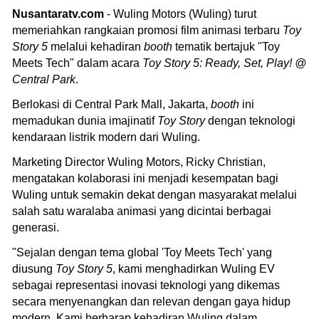
Nusantaratv.com
- Wuling Motors (Wuling) turut
memeriahkan rangkaian promosi film animasi terbaru
Toy
Story 5
melalui kehadiran
booth
tematik bertajuk "Toy
Meets Tech" dalam acara
Toy Story 5: Ready, Set, Play! @
Central Park
.
Berlokasi di Central Park Mall, Jakarta,
booth
ini
memadukan dunia imajinatif
Toy Story
dengan teknologi
kendaraan listrik modern dari Wuling.
Marketing Director Wuling Motors, Ricky Christian,
mengatakan kolaborasi ini menjadi kesempatan bagi
Wuling untuk semakin dekat dengan masyarakat melalui
salah satu waralaba animasi yang dicintai berbagai
generasi.
"Sejalan dengan tema global 'Toy Meets Tech' yang
diusung
Toy Story 5
, kami menghadirkan Wuling EV
sebagai representasi inovasi teknologi yang dikemas
secara menyenangkan dan relevan dengan gaya hidup
modern. Kami berharap kehadiran Wuling dalam