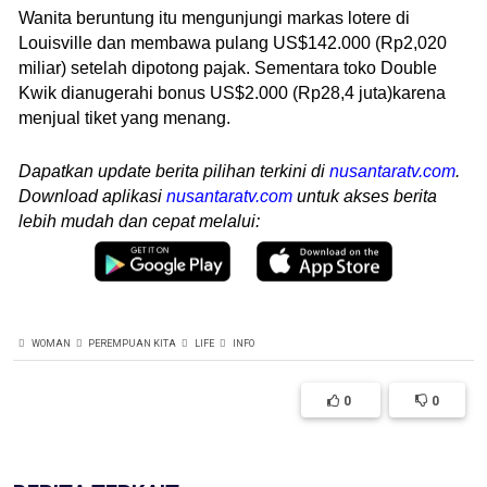
Wanita beruntung itu mengunjungi markas lotere di
Louisville dan membawa pulang US$142.000 (Rp2,020
miliar) setelah dipotong pajak. Sementara toko Double
Kwik dianugerahi bonus US$2.000 (Rp28,4 juta)karena
menjual tiket yang menang.
Dapatkan update berita pilihan terkini di
nusantaratv.com
.
Download aplikasi
nusantaratv.com
untuk akses berita
lebih mudah dan cepat melalui:
WOMAN
PEREMPUAN KITA
LIFE
INFO
0
0