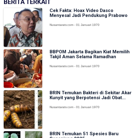
BERITA TERKAIT
Cek Fakta: Hoax Video Dasco
Menyesal Jadi Pendukung Prabowo
Nusantaratv.com - 01 Januari 1970
BBPOM Jakarta Bagikan Kiat Memilih
Takjil Aman Selama Ramadhan
Nusantaratv.com - 01 Januari 1970
BRIN Temukan Bakteri di Sekitar Akar
Kunyit yang Berpotensi Jadi Obat...
Nusantaratv.com - 01 Januari 1970
BRIN Temukan 51 Spesies Baru