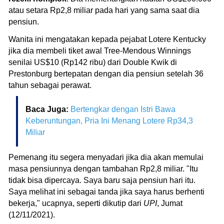
atau setara Rp2,8 miliar pada hari yang sama saat dia
pensiun.
Wanita ini mengatakan kepada pejabat Lotere Kentucky
jika dia membeli tiket awal Tree-Mendous Winnings
senilai US$10 (Rp142 ribu) dari Double Kwik di
Prestonburg bertepatan dengan dia pensiun setelah 36
tahun sebagai perawat.
Baca Juga:
Bertengkar dengan Istri Bawa
Keberuntungan, Pria Ini Menang Lotere Rp34,3
Miliar
Pemenang itu segera menyadari jika dia akan memulai
masa pensiunnya dengan tambahan Rp2,8 miliar. "Itu
tidak bisa dipercaya. Saya baru saja pensiun hari itu.
Saya melihat ini sebagai tanda jika saya harus berhenti
bekerja," ucapnya, seperti dikutip dari
UPI
, Jumat
(12/11/2021).