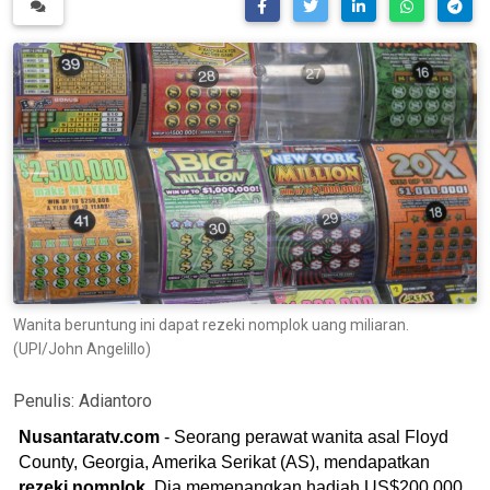
Wanita beruntung ini dapat rezeki nomplok uang miliaran.
(UPI/John Angelillo)
Penulis:
Adiantoro
Nusantaratv.com
- Seorang perawat wanita asal Floyd
County, Georgia, Amerika Serikat (AS), mendapatkan
rezeki nomplok
. Dia memenangkan hadiah US$200.000