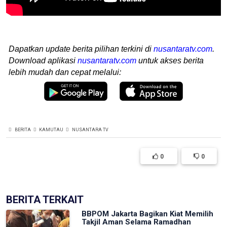
Dapatkan update berita pilihan terkini di
nusantaratv.com
.
Download aplikasi
nusantaratv.com
untuk akses berita
lebih mudah dan cepat melalui:
BERITA
KAMUTAU
NUSANTARA TV
0
0
BERITA TERKAIT
BBPOM Jakarta Bagikan Kiat Memilih
Takjil Aman Selama Ramadhan