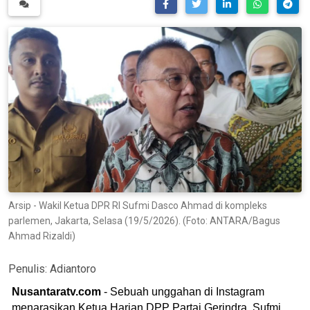
Arsip - Wakil Ketua DPR RI Sufmi Dasco Ahmad di kompleks
parlemen, Jakarta, Selasa (19/5/2026). (Foto: ANTARA/Bagus
Ahmad Rizaldi)
Penulis:
Adiantoro
Nusantaratv.com
- Sebuah unggahan di Instagram
menarasikan Ketua Harian DPP Partai Gerindra, Sufmi