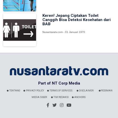
Keren! Jepang Ciptakan Toilet
Canggih Bisa Deteksi Kesehatan dari
BAB
Nusantaratv.com - 01 Januari 1970
Part of NT Corp Media
TENTANG
PRIVACY POLICY
TERMS OF SERVICES
DISCLAIMER
PEDOMAN
MEDIA SIBER
TIM REDAKSI
ANCHORS