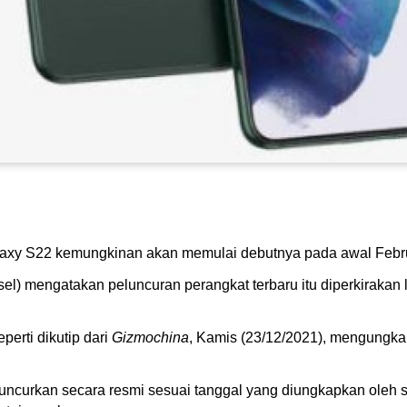
axy S22 kemungkinan akan memulai debutnya pada awal Febr
el) mengatakan peluncuran perangkat terbaru itu diperkirakan 
perti dikutip dari
Gizmochina
, Kamis (23/12/2021), mengungk
diluncurkan secara resmi sesuai tanggal yang diungkapkan oleh