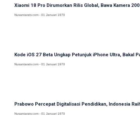
Xiaomi 18 Pro Dirumorkan Rilis Global, Bawa Kamera 200M
Nusantaratv.com - 01 Januari 1970
Kode iOS 27 Beta Ungkap Petunjuk iPhone Ultra, Bakal Pa
Nusantaratv.com - 01 Januari 1970
Prabowo Percepat Digitalisasi Pendidikan, Indonesia Rai
Nusantaratv.com - 01 Januari 1970