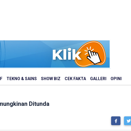
F
TEKNO & SAINS
SHOW BIZ
CEK FAKTA
GALLERI
OPINI
mungkinan Ditunda