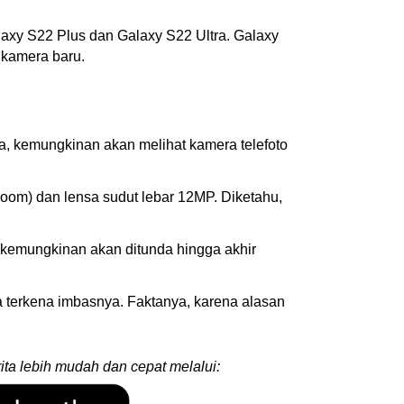
alaxy S22 Plus dan Galaxy S22 Ultra. Galaxy
n kamera baru.
, kemungkinan akan melihat kamera telefoto
zoom) dan lensa sudut lebar 12MP. Diketahu,
n kemungkinan akan ditunda hingga akhir
a terkena imbasnya. Faktanya, karena alasan
ita lebih mudah dan cepat melalui: