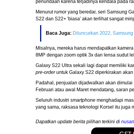
penundaan karena terjadinya kendala pada ra
Menurut rumor yang beredar, seri Samsung Gal
S22 dan S22+ 'biasa' akan terlihat sangat m
Baca Juga:
Diluncurkan 2022, Samsung
Misalnya, mereka harus mendapatkan kamera 
8MP dengan zoom optik 3x dan lensa sudut l
Galaxy S22 Ultra sekali lagi dapat memiliki 
pre-order
untuk Galaxy S22 diperkirakan akan 
Padahal, penjualan dijadwalkan akan dimulai 
Februari atau awal Maret mendatang, saran 
Seluruh industri
smartphone
menghadapi masal
yang sama, raksasa teknologi Korsel itu jug
Dapatkan update berita pilihan terkini di
nusan