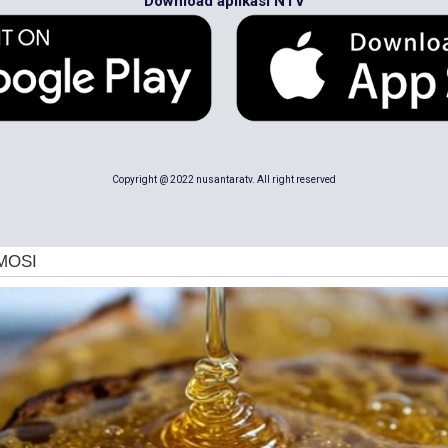
Download aplikasi NTV
Copyright @ 2022 nusantaratv. All right reserved