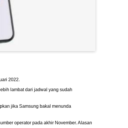
uari 2022.
lebih lambat dari jadwal yang sudah
apkan jika Samsung bakal menunda
 sumber operator pada akhir November. Alasan