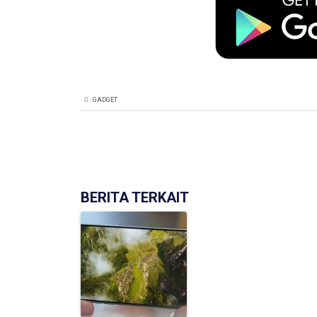
GADGET
BERITA TERKAIT