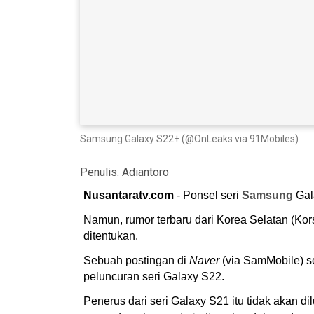
Samsung Galaxy S22+ (@OnLeaks via 91Mobiles)
Penulis:
Adiantoro
Nusantaratv.com
- Ponsel seri
Samsung
Gal
Namun, rumor terbaru dari Korea Selatan (Kors
ditentukan.
Sebuah postingan di
Naver
(via SamMobile) se
peluncuran seri Galaxy S22.
Penerus dari seri Galaxy S21 itu tidak akan 