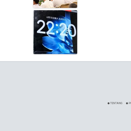
TENTANG
P