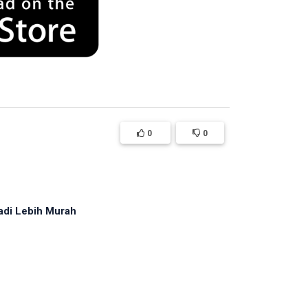
0
0
adi Lebih Murah