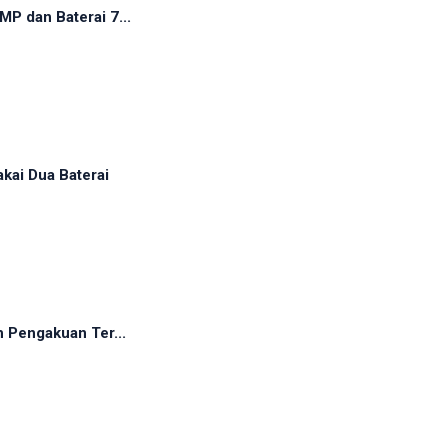
P dan Baterai 7...
kai Dua Baterai
h Pengakuan Ter...