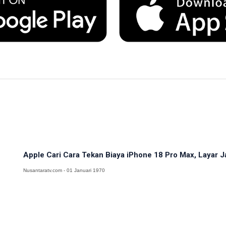
Apple Cari Cara Tekan Biaya iPhone 18 Pro Max, Layar J
Nusantaratv.com - 01 Januari 1970