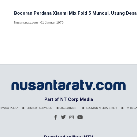
Bocoran Perdana Xiaomi Mix Fold 5 Muncul, Usung Desain
Nusantaratv.com - 01 Januari 1970
Part of NT Corp Media
RIVACY POLICY
TERMS OF SERVICES
DISCLAIMER
PEDOMAN MEDIA SIBER
TIM REDA