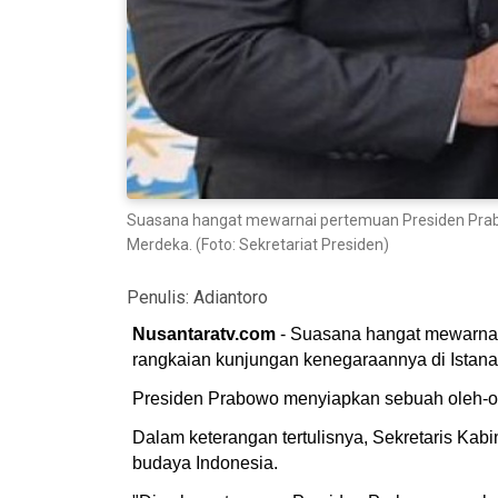
Suasana hangat mewarnai pertemuan Presiden Prabow
Merdeka. (Foto: Sekretariat Presiden)
Penulis:
Adiantoro
Nusantaratv.com
- Suasana hangat mewarnai 
rangkaian kunjungan kenegaraannya di Istana 
Presiden Prabowo menyiapkan sebuah oleh-ole
Dalam keterangan tertulisnya, Sekretaris Kab
budaya Indonesia.