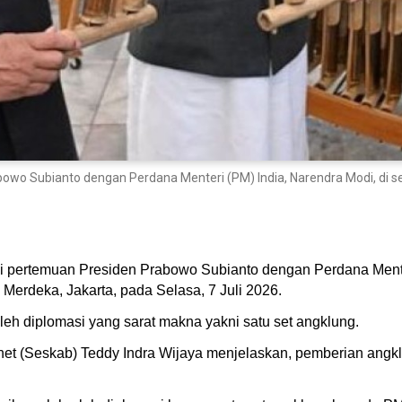
o Subianto dengan Perdana Menteri (PM) India, Narendra Modi, di se
pertemuan Presiden Prabowo Subianto dengan Perdana Menteri
Merdeka, Jakarta, pada Selasa, 7 Juli 2026.
h diplomasi yang sarat makna yakni satu set angklung.
inet (Seskab) Teddy Indra Wijaya menjelaskan, pemberian angk