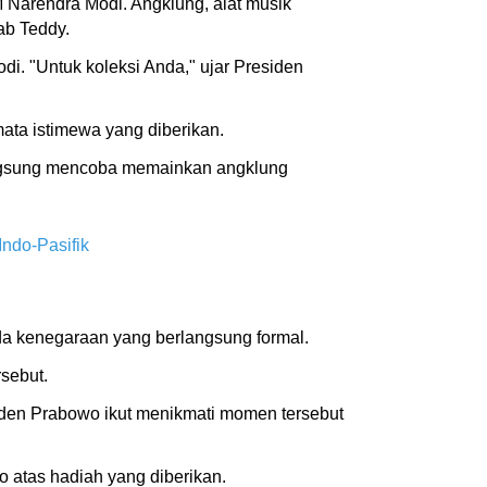
 Narendra Modi. Angklung, alat musik
ab Teddy.
. "Untuk koleksi Anda," ujar Presiden
ata istimewa yang diberikan.
angsung mencoba memainkan angklung
ndo-Pasifik
a kenegaraan yang berlangsung formal.
sebut.
den Prabowo ikut menikmati momen tersebut
atas hadiah yang diberikan.