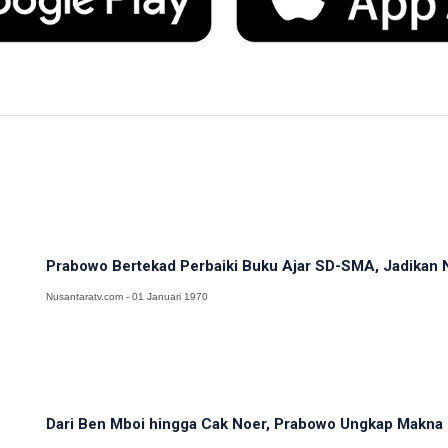
Prabowo Bertekad Perbaiki Buku Ajar SD-SMA, Jadikan N
Nusantaratv.com - 01 Januari 1970
Dari Ben Mboi hingga Cak Noer, Prabowo Ungkap Makna 