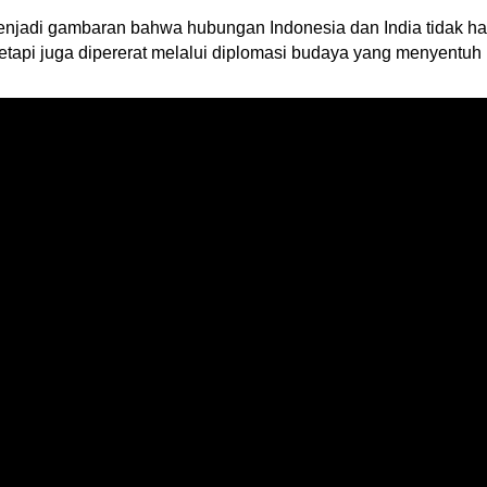
adi gambaran bahwa hubungan Indonesia dan India tidak hany
tetapi juga dipererat melalui diplomasi budaya yang menyentu