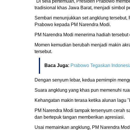
"Di sela pertemuan, Presiden Prabowo member
tradisional khas Jawa Barat, menjadi simbol 
Sembari menunjukkan set angklung tersebut,
Prabowo kepada PM Narendra Modi.
PM Narendra Modi menerima hadiah tersebut d
Momen kemudian berubah menjadi makin akra
tersebut.
Baca Juga:
Prabowo Tegaskan Indonesia-
Dengan senyum lebar, kedua pemimpin mengg
Suara angklung yang khas pun memenuhi ruan
Kehangatan makin terasa ketika alunan lagu 
PM Narendra Modi tampak tersenyum cerah sa
dan bertepuk tangan memberikan apresiasi.
Usai memainkan angklung, PM Narendra Modi 