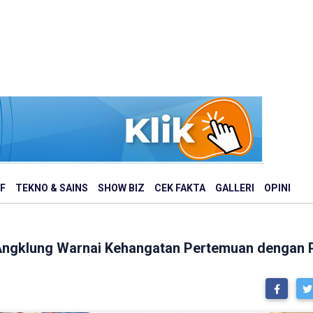
F
TEKNO & SAINS
SHOW BIZ
CEK FAKTA
GALLERI
OPINI
 Angklung Warnai Kehangatan Pertemuan dengan