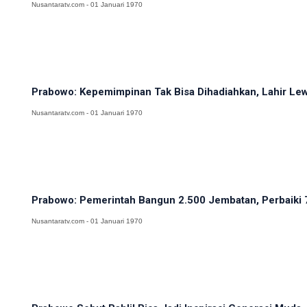
Nusantaratv.com - 01 Januari 1970
Prabowo: Kepemimpinan Tak Bisa Dihadiahkan, Lahir Lewa
Nusantaratv.com - 01 Januari 1970
Prabowo: Pemerintah Bangun 2.500 Jembatan, Perbaiki 
Nusantaratv.com - 01 Januari 1970