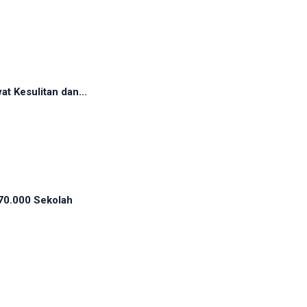
t Kesulitan dan...
70.000 Sekolah