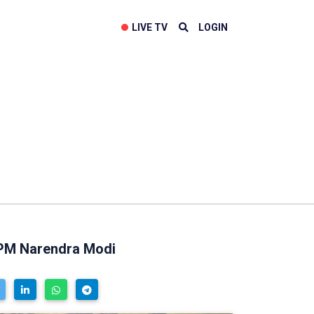
LIVE TV
LOGIN
 PM Narendra Modi