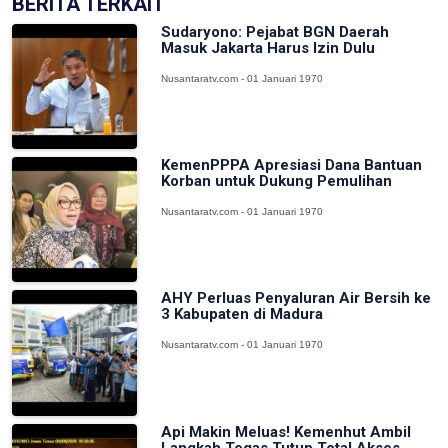
BERITA TERKAIT
Sudaryono: Pejabat BGN Daerah
Masuk Jakarta Harus Izin Dulu
Nusantaratv.com - 01 Januari 1970
KemenPPPA Apresiasi Dana Bantuan
Korban untuk Dukung Pemulihan
Nusantaratv.com - 01 Januari 1970
AHY Perluas Penyaluran Air Bersih ke
3 Kabupaten di Madura
Nusantaratv.com - 01 Januari 1970
Api Makin Meluas! Kemenhut Ambil
Langkah Tegas Tutup Total Akses