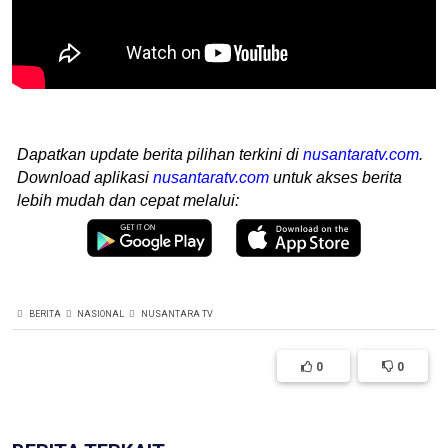
Dapatkan update berita pilihan terkini di
nusantaratv.com
.
Download aplikasi
nusantaratv.com
untuk akses berita
lebih mudah dan cepat melalui:
BERITA
NASIONAL
NUSANTARA TV
0
0