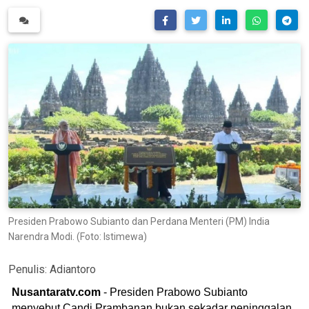
Presiden Prabowo Subianto dan Perdana Menteri (PM) India
Narendra Modi. (Foto: Istimewa)
Penulis:
Adiantoro
Nusantaratv.com
- Presiden Prabowo Subianto
menyebut Candi Prambanan bukan sekadar peninggalan