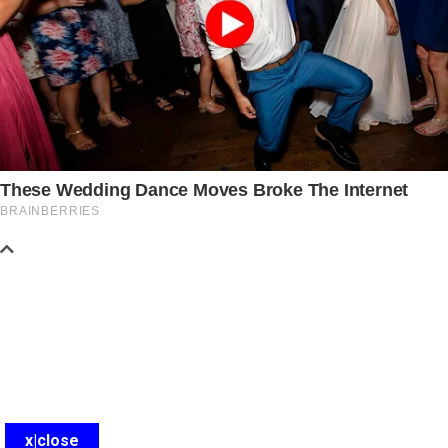
x|close