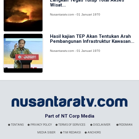
Wisat...
Nusantaratv.com - 01 Januari 1970
Hasil kajian TEP Akan Tentukan Arah
Pembangunan Infrastruktur Kawasan...
Nusantaratv.com - 01 Januari 1970
Part of NT Corp Media
TENTANG
PRIVACY POLICY
TERMS OF SERVICES
DISCLAIMER
PEDOMAN
MEDIA SIBER
TIM REDAKSI
ANCHORS