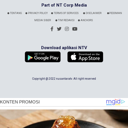
Part of NT Corp Media
TENTANG
PRIVACY POLICY
TERMS OF SERVICES
DISCLAIMER
PEDOMAN
MEDIA SIBER
TIM REDAKSI
ANCHORS
Download aplikasi NTV
Copyright @ 2022 nusantaratv. All right reserved