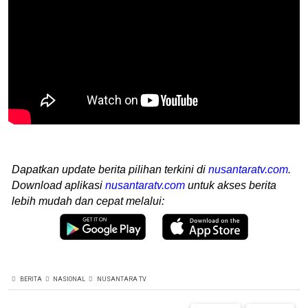
Dapatkan update berita pilihan terkini di
nusantaratv.com
.
Download aplikasi
nusantaratv.com
untuk akses berita
lebih mudah dan cepat melalui:
BERITA
NASIONAL
NUSANTARA TV