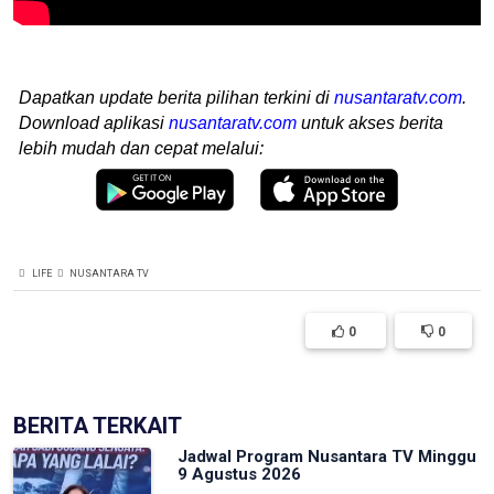
Dapatkan update berita pilihan terkini di
nusantaratv.com
.
Download aplikasi
nusantaratv.com
untuk akses berita
lebih mudah dan cepat melalui:
LIFE
NUSANTARA TV
0
0
BERITA TERKAIT
Jadwal Program Nusantara TV Minggu
9 Agustus 2026