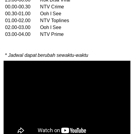
00.00-00.30 NTV Crime
00.30-01.00 Ooh I See
01.00-02.00 NTV Toplines
02.00-03.00 Ooh I See
03.00-04.00 NTV Prime
*
Jadwal dapat berubah sewaktu-waktu