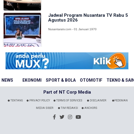
Jadwal Program Nusantara TV Rabu 5
Agustus 2026
Nusantaratv.com - 01 Januari 1970
NEWS
EKONOMI
SPORT & BOLA
OTOMOTIF
TEKNO & SAI
Part of NT Corp Media
TENTANG
PRIVACY POLICY
TERMS OF SERVICES
DISCLAIMER
PEDOMAN
MEDIA SIBER
TIM REDAKSI
ANCHORS