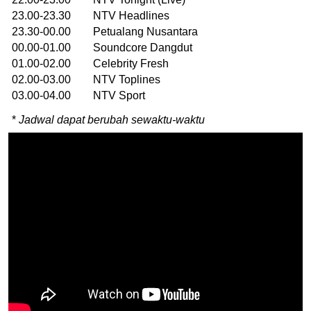
23.00-23.30 NTV Headlines
23.30-00.00 Petualang Nusantara
00.00-01.00 Soundcore Dangdut
01.00-02.00 Celebrity Fresh
02.00-03.00 NTV Toplines
03.00-04.00 NTV Sport
*
Jadwal dapat berubah sewaktu-waktu