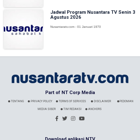
Jadwal Program Nusantara TV Senin 3
Agustus 2026
Nusantaratv.com - 01 Januari 1970
Part of NT Corp Media
TENTANG
PRIVACY POLICY
TERMS OF SERVICES
DISCLAIMER
PEDOMAN
MEDIA SIBER
TIM REDAKSI
ANCHORS
Download aplikasi NTV