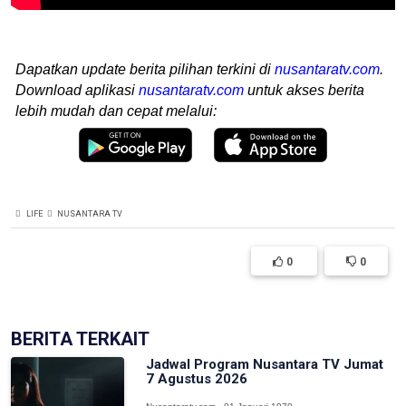
Dapatkan update berita pilihan terkini di
nusantaratv.com
.
Download aplikasi
nusantaratv.com
untuk akses berita
lebih mudah dan cepat melalui:
LIFE
NUSANTARA TV
0
0
BERITA TERKAIT
Jadwal Program Nusantara TV Jumat
7 Agustus 2026