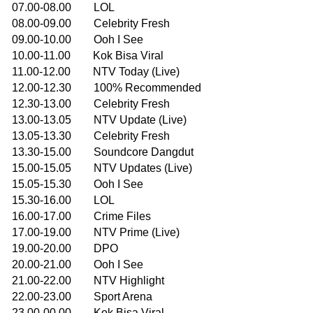
07.00-08.00 LOL
08.00-09.00 Celebrity Fresh
09.00-10.00 Ooh I See
10.00-11.00 Kok Bisa Viral
11.00-12.00 NTV Today (Live)
12.00-12.30 100% Recommended
12.30-13.00 Celebrity Fresh
13.00-13.05 NTV Update (Live)
13.05-13.30 Celebrity Fresh
13.30-15.00 Soundcore Dangdut
15.00-15.05 NTV Updates (Live)
15.05-15.30 Ooh I See
15.30-16.00 LOL
16.00-17.00 Crime Files
17.00-19.00 NTV Prime (Live)
19.00-20.00 DPO
20.00-21.00 Ooh I See
21.00-22.00 NTV Highlight
22.00-23.00 Sport Arena
23.00-00.00 Kok Bisa Viral