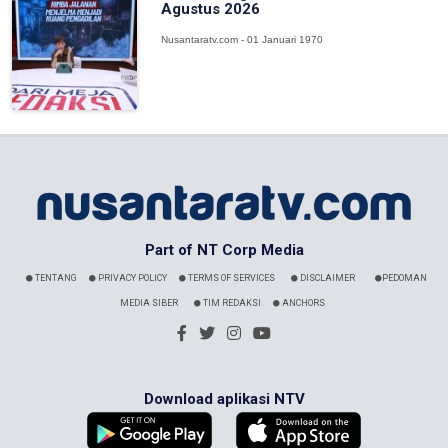
Agustus 2026
Nusantaratv.com - 01 Januari 1970
Part of NT Corp Media
TENTANG
PRIVACY POLICY
TERMS OF SERVICES
DISCLAIMER
PEDOMAN
MEDIA SIBER
TIM REDAKSI
ANCHORS
Download aplikasi NTV