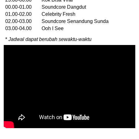
00.00-01.00 Soundcore Dangdut
01.00-02.00 Celebrity Fresh
02.00-03.00 Soundcore Senandung Sunda
03.00-04.00 Ooh I See
*
Jadwal dapat berubah sewaktu-waktu