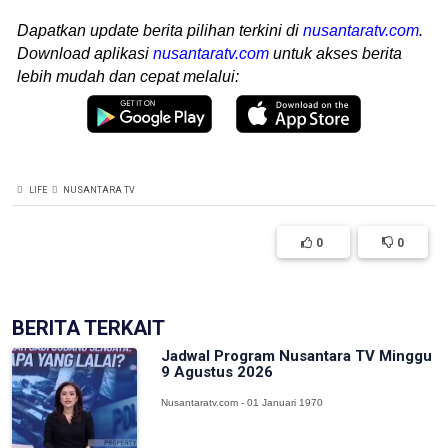
Dapatkan update berita pilihan terkini di
nusantaratv.com
.
Download aplikasi
nusantaratv.com
untuk akses berita
lebih mudah dan cepat melalui:
LIFE
NUSANTARA TV
0
0
BERITA TERKAIT
Jadwal Program Nusantara TV Minggu
9 Agustus 2026
Nusantaratv.com - 01 Januari 1970