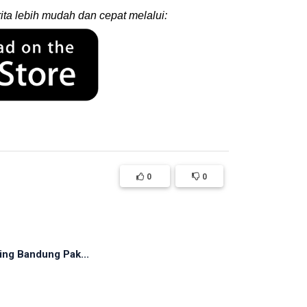
ita lebih mudah dan cepat melalui:
0
0
ing Bandung Pak...