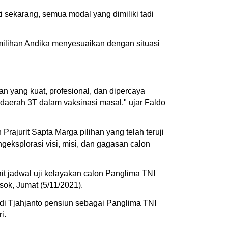
i sekarang, semua modal yang dimiliki tadi
ilihan Andika menyesuaikan dengan situasi
 yang kuat, profesional, dan dipercaya
aerah 3T dalam vaksinasi masal," ujar Faldo
rajurit Sapta Marga pilihan yang telah teruji
ksplorasi visi, misi, dan gagasan calon
t jadwal uji kelayakan calon Panglima TNI
sok, Jumat (5/11/2021).
i Tjahjanto pensiun sebagai Panglima TNI
i.