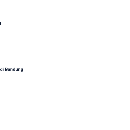
l
 di Bandung