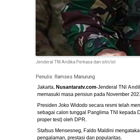
Jenderal TNI Andika Perkasa dan istri/ist
Penulis:
Ramses Manurung
Jakarta,
Nusantaratv.com
-Jenderal TNI
Andi
memasuki masa pensiun pada November 202
Presiden Joko Widodo secara resmi telah me
sebagai calon tunggal Panglima TNI kepada D
proper test) oleh DPR.
Stafsus Mensesneg, Faldo Maldini mengatakan 
pengalaman, prestasi dan popularitas.