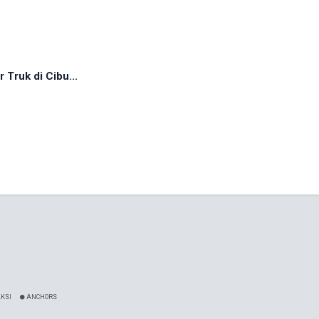
 Truk di Cibu...
KSI
ANCHORS