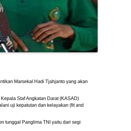
ntikan Marsekal Hadi Tjahjanto yang akan
i Kepala Staf Angkatan Darat (KASAD)
ni uji kepatutan dan kelayakan (fit and
 tunggal Panglima TNI yaitu dari segi