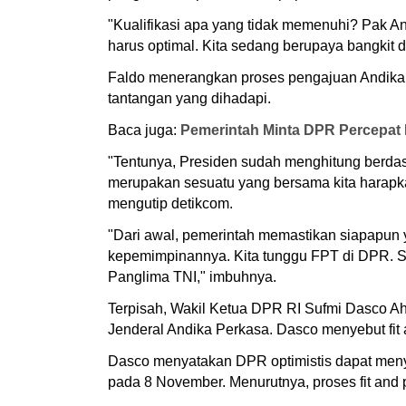
"Kualifikasi apa yang tidak memenuhi? Pak And
harus optimal. Kita sedang berupaya bangkit d
Faldo menerangkan proses pengajuan Andika 
tantangan yang dihadapi.
Baca juga:
Pemerintah Minta DPR Percepat 
"Tentunya, Presiden sudah menghitung berdas
merupakan sesuatu yang bersama kita harapka
mengutip detikcom.
"Dari awal, pemerintah memastikan siapapun ya
kepemimpinannya. Kita tunggu FPT di DPR. S
Panglima TNI," imbuhnya.
Terpisah, Wakil Ketua DPR RI Sufmi Dasco Ahm
Jenderal Andika Perkasa. Dasco menyebut fit a
Dasco menyatakan DPR optimistis dapat meny
pada 8 November. Menurutnya, proses fit and p