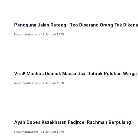
Pengguna Jalan Ruteng- Reo Diserang Orang Tak Dikena
Nusantaratv.com - 01 Januari 1970
Viral! Minibus Diamuk Massa Usai Tabrak Puluhan Warga
Nusantaratv.com - 01 Januari 1970
Ayah Dubes Kazakhstan Fadjroel Rachman Berpulang
Nusantaratv.com - 01 Januari 1970