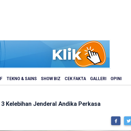
F
TEKNO & SAINS
SHOW BIZ
CEK FAKTA
GALLERI
OPINI
i 3 Kelebihan Jenderal Andika Perkasa