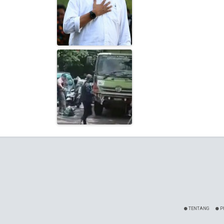
TENTANG
P