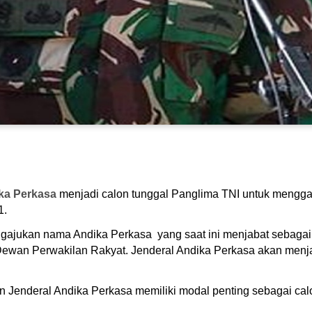
ka Perkasa
menjadi calon tunggal Panglima TNI untuk mengga
1.
ngajukan nama Andika Perkasa yang saat ini menjabat sebaga
ewan Perwakilan Rakyat. Jenderal Andika Perkasa akan menjala
Jenderal Andika Perkasa memiliki modal penting sebagai calon