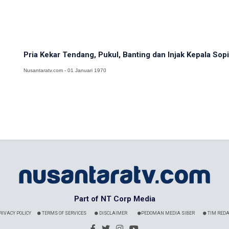
Pria Kekar Tendang, Pukul, Banting dan Injak Kepala Sopir
Nusantaratv.com - 01 Januari 1970
Part of NT Corp Media
RIVACY POLICY
TERMS OF SERVICES
DISCLAIMER
PEDOMAN MEDIA SIBER
TIM REDA