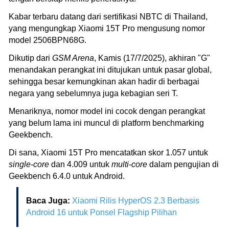
Kabar terbaru datang dari sertifikasi NBTC di Thailand,
yang mengungkap Xiaomi 15T Pro mengusung nomor
model 2506BPN68G.
Dikutip dari
GSM Arena
, Kamis (17/7/2025), akhiran "G"
menandakan perangkat ini ditujukan untuk pasar global,
sehingga besar kemungkinan akan hadir di berbagai
negara yang sebelumnya juga kebagian seri T.
Menariknya, nomor model ini cocok dengan perangkat
yang belum lama ini muncul di platform benchmarking
Geekbench.
Di sana, Xiaomi 15T Pro mencatatkan skor 1.057 untuk
single-core
dan 4.009 untuk
multi-core
dalam pengujian di
Geekbench 6.4.0 untuk Android.
Baca Juga:
Xiaomi Rilis HyperOS 2.3 Berbasis
Android 16 untuk Ponsel Flagship Pilihan