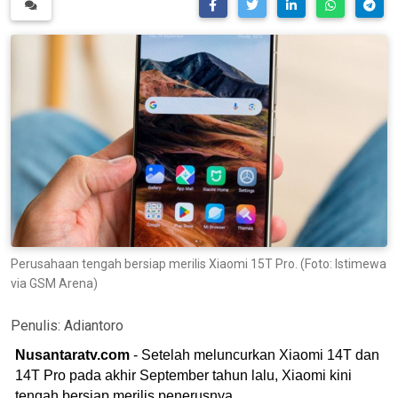
Perusahaan tengah bersiap merilis Xiaomi 15T Pro. (Foto: Istimewa
via GSM Arena)
Penulis:
Adiantoro
Nusantaratv.com
- Setelah meluncurkan Xiaomi 14T dan
14T Pro pada akhir September tahun lalu, Xiaomi kini
tengah bersiap merilis penerusnya.