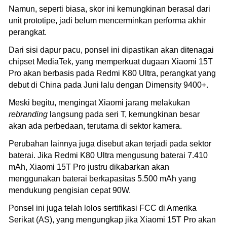
Namun, seperti biasa, skor ini kemungkinan berasal dari
unit prototipe, jadi belum mencerminkan performa akhir
perangkat.
Dari sisi dapur pacu, ponsel ini dipastikan akan ditenagai
chipset MediaTek, yang memperkuat dugaan Xiaomi 15T
Pro akan berbasis pada Redmi K80 Ultra, perangkat yang
debut di China pada Juni lalu dengan Dimensity 9400+.
Meski begitu, mengingat Xiaomi jarang melakukan
rebranding
langsung pada seri T, kemungkinan besar
akan ada perbedaan, terutama di sektor kamera.
Perubahan lainnya juga disebut akan terjadi pada sektor
baterai. Jika Redmi K80 Ultra mengusung baterai 7.410
mAh, Xiaomi 15T Pro justru dikabarkan akan
menggunakan baterai berkapasitas 5.500 mAh yang
mendukung pengisian cepat 90W.
Ponsel ini juga telah lolos sertifikasi FCC di Amerika
Serikat (AS), yang mengungkap jika Xiaomi 15T Pro akan