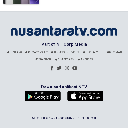
Part of NT Corp Media
TENTANG
PRIVACY POLICY
TERMS OF SERVICES
DISCLAIMER
PEDOMAN
MEDIA SIBER
TIM REDAKSI
ANCHORS
Download aplikasi NTV
Copyright @ 2022 nusantaratv. All right reserved