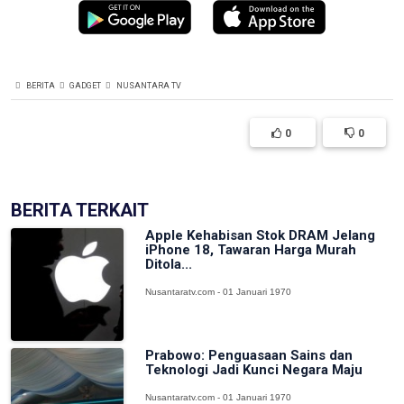
BERITA
GADGET
NUSANTARA TV
0
0
BERITA TERKAIT
Apple Kehabisan Stok DRAM Jelang
iPhone 18, Tawaran Harga Murah
Ditola...
Nusantaratv.com - 01 Januari 1970
Prabowo: Penguasaan Sains dan
Teknologi Jadi Kunci Negara Maju
Nusantaratv.com - 01 Januari 1970