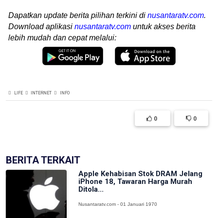
Dapatkan update berita pilihan terkini di
nusantaratv.com
.
Download aplikasi
nusantaratv.com
untuk akses berita
lebih mudah dan cepat melalui:
LIFE
INTERNET
INFO
0
0
BERITA TERKAIT
Apple Kehabisan Stok DRAM Jelang
iPhone 18, Tawaran Harga Murah
Ditola...
Nusantaratv.com - 01 Januari 1970