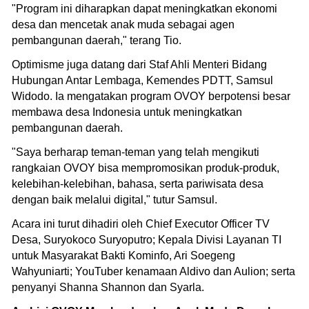
"Program ini diharapkan dapat meningkatkan ekonomi
desa dan mencetak anak muda sebagai agen
pembangunan daerah," terang Tio.
Optimisme juga datang dari Staf Ahli Menteri Bidang
Hubungan Antar Lembaga, Kemendes PDTT, Samsul
Widodo. Ia mengatakan program OVOY berpotensi besar
membawa desa Indonesia untuk meningkatkan
pembangunan daerah.
"Saya berharap teman-teman yang telah mengikuti
rangkaian OVOY bisa mempromosikan produk-produk,
kelebihan-kelebihan, bahasa, serta pariwisata desa
dengan baik melalui digital," tutur Samsul.
Acara ini turut dihadiri oleh Chief Executor Officer TV
Desa, Suryokoco Suryoputro; Kepala Divisi Layanan TI
untuk Masyarakat Bakti Kominfo, Ari Soegeng
Wahyuniarti; YouTuber kenamaan Aldivo dan Aulion; serta
penyanyi Shanna Shannon dan Syarla.