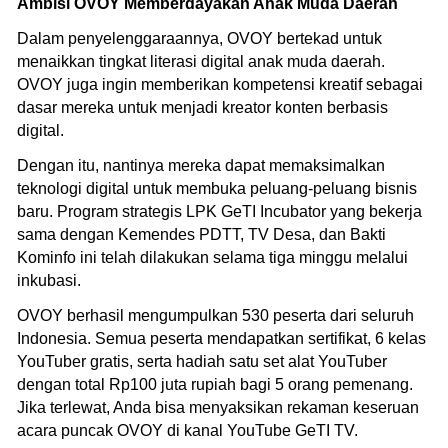
Ambisi OVOY Memberdayakan Anak Muda Daerah
Dalam penyelenggaraannya, OVOY bertekad untuk
menaikkan tingkat literasi digital anak muda daerah.
OVOY juga ingin memberikan kompetensi kreatif sebagai
dasar mereka untuk menjadi kreator konten berbasis
digital.
Dengan itu, nantinya mereka dapat memaksimalkan
teknologi digital untuk membuka peluang-peluang bisnis
baru. Program strategis LPK GeTI Incubator yang bekerja
sama dengan Kemendes PDTT, TV Desa, dan Bakti
Kominfo ini telah dilakukan selama tiga minggu melalui
inkubasi.
OVOY berhasil mengumpulkan 530 peserta dari seluruh
Indonesia. Semua peserta mendapatkan sertifikat, 6 kelas
YouTuber gratis, serta hadiah satu set alat YouTuber
dengan total Rp100 juta rupiah bagi 5 orang pemenang.
Jika terlewat, Anda bisa menyaksikan rekaman keseruan
acara puncak OVOY di kanal YouTube GeTI TV.