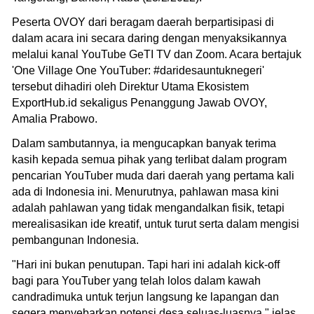
Peserta OVOY dari beragam daerah berpartisipasi di
dalam acara ini secara daring dengan menyaksikannya
melalui kanal YouTube GeTI TV dan Zoom. Acara bertajuk
'One Village One YouTuber: #daridesauntuknegeri'
tersebut dihadiri oleh Direktur Utama Ekosistem
ExportHub.id sekaligus Penanggung Jawab OVOY,
Amalia Prabowo.
Dalam sambutannya, ia mengucapkan banyak terima
kasih kepada semua pihak yang terlibat dalam program
pencarian YouTuber muda dari daerah yang pertama kali
ada di Indonesia ini. Menurutnya, pahlawan masa kini
adalah pahlawan yang tidak mengandalkan fisik, tetapi
merealisasikan ide kreatif, untuk turut serta dalam mengisi
pembangunan Indonesia.
"Hari ini bukan penutupan. Tapi hari ini adalah kick-off
bagi para YouTuber yang telah lolos dalam kawah
candradimuka untuk terjun langsung ke lapangan dan
segera menyebarkan potensi desa seluas-luasnya," jelas