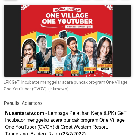
LPK GeTI Incubator menggelar acara puncak program One Village
One YouTuber (OVOY). (Istimewa)
Penulis:
Adiantoro
Nusantaratv.com
- Lembaga Pelatihan Kerja (LPK) GeTI
Incubator menggelar acara puncak program One Village
One YouTuber (OVOY) di Great Western Resort,
Tangerang, Banten, Rabu (23/2/2022).