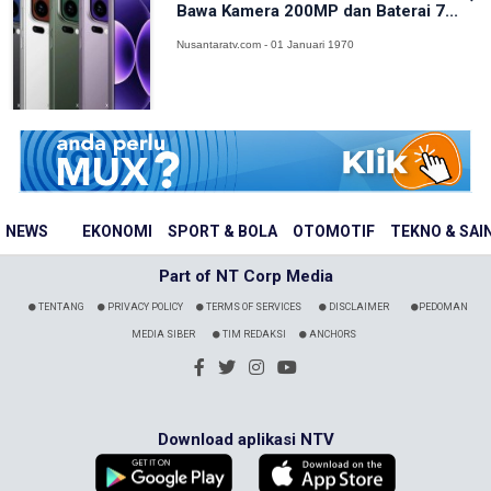
Bawa Kamera 200MP dan Baterai 7...
Nusantaratv.com - 01 Januari 1970
NEWS
EKONOMI
SPORT & BOLA
OTOMOTIF
TEKNO & SAI
Part of NT Corp Media
TENTANG
PRIVACY POLICY
TERMS OF SERVICES
DISCLAIMER
PEDOMAN
MEDIA SIBER
TIM REDAKSI
ANCHORS
Download aplikasi NTV