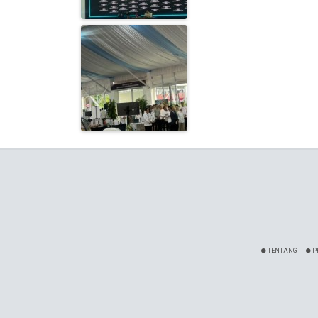
TENTANG
P