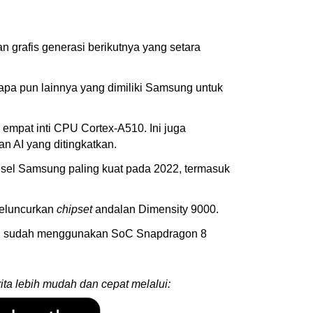
n grafis generasi berikutnya yang setara
pa pun lainnya yang dimiliki Samsung untuk
 empat inti CPU Cortex-A510. Ini juga
n AI yang ditingkatkan.
el Samsung paling kuat pada 2022, termasuk
meluncurkan
chipset
andalan Dimensity 9000.
kan sudah menggunakan SoC Snapdragon 8
ita lebih mudah dan cepat melalui: