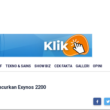
F
TEKNO & SAINS
SHOW BIZ
CEK FAKTA
GALLERI
OPINI
uncurkan Exynos 2200