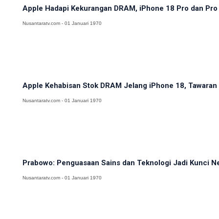
Apple Hadapi Kekurangan DRAM, iPhone 18 Pro dan Pro M
Nusantaratv.com - 01 Januari 1970
Apple Kehabisan Stok DRAM Jelang iPhone 18, Tawaran H
Nusantaratv.com - 01 Januari 1970
Prabowo: Penguasaan Sains dan Teknologi Jadi Kunci N
Nusantaratv.com - 01 Januari 1970