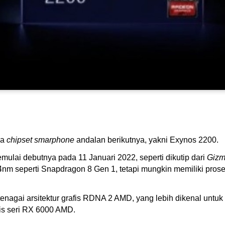
da
chipset smarphone
andalan berikutnya, yakni Exynos 2200.
ulai debutnya pada 11 Januari 2022, seperti dikutip dari
Gizm
m seperti Snapdragon 8 Gen 1, tetapi mungkin memiliki proses
agai arsitektur grafis RDNA 2 AMD, yang lebih dikenal untuk 
fis seri RX 6000 AMD.