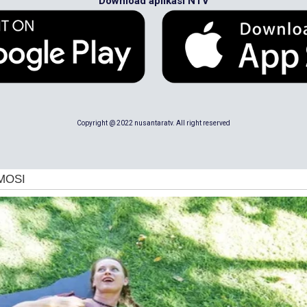
Download aplikasi NTV
Copyright @ 2022 nusantaratv. All right reserved