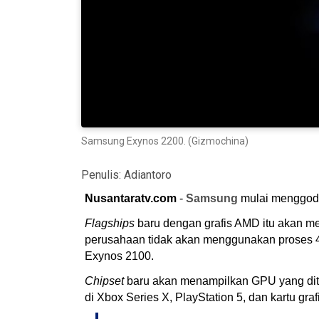
Samsung Exynos 2200. (Gizmochina)
Penulis:
Adiantoro
Nusantaratv.com
-
Samsung
mulai menggo
Flagships
baru dengan grafis AMD itu akan mem
perusahaan tidak akan menggunakan proses 4n
Exynos 2100.
Chipset
baru akan menampilkan GPU yang diten
di Xbox Series X, PlayStation 5, dan kartu gra