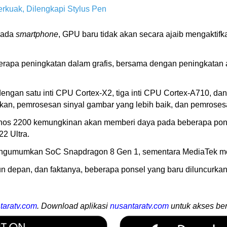
erkuak, Dilengkapi Stylus Pen
pada
smartphone
, GPU baru tidak akan secara ajaib mengaktifka
apa peningkatan dalam grafis, bersama dengan peningkatan a
engan satu inti CPU Cortex-X2, tiga inti CPU Cortex-A710, dan
kan, pemrosesan sinyal gambar yang lebih baik, dan pemrosesa
nos 2200 kemungkinan akan memberi daya pada beberapa pons
22 Ultra.
mengumumkan SoC Snapdragon 8 Gen 1, sementara MediaTek 
n depan, dan faktanya, beberapa ponsel yang baru diluncur
taratv.com
. Download aplikasi
nusantaratv.com
untuk akses ber