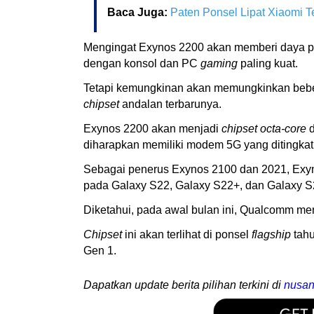
Baca Juga:
Paten Ponsel Lipat Xiaomi T
Mengingat Exynos 2200 akan memberi daya 
dengan konsol dan PC
gaming
paling kuat.
Tetapi kemungkinan akan memungkinkan beber
chipset
andalan terbarunya.
Exynos 2200 akan menjadi
chipset octa-core
d
diharapkan memiliki modem 5G yang ditingkat
Sebagai penerus Exynos 2100 dan 2021, Exy
pada Galaxy S22, Galaxy S22+, dan Galaxy S
Diketahui, pada awal bulan ini, Qualcomm 
Chipset
ini akan terlihat di ponsel
flagship
tahu
Gen 1.
Dapatkan update berita pilihan terkini di
nusan