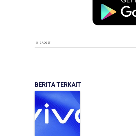
GADGET
BERITA TERKAIT