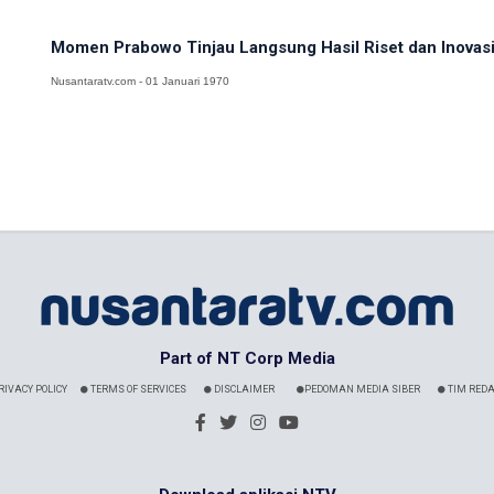
Momen Prabowo Tinjau Langsung Hasil Riset dan Inovasi 
Nusantaratv.com - 01 Januari 1970
Part of NT Corp Media
RIVACY POLICY
TERMS OF SERVICES
DISCLAIMER
PEDOMAN MEDIA SIBER
TIM REDA