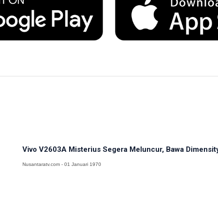
Vivo V2603A Misterius Segera Meluncur, Bawa Dimensit
Nusantaratv.com - 01 Januari 1970