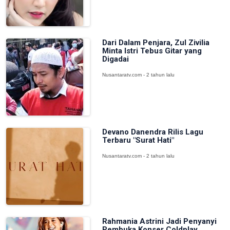
Dari Dalam Penjara, Zul Zivilia
Minta Istri Tebus Gitar yang
Digadai
Nusantaratv.com - 2 tahun lalu
Devano Danendra Rilis Lagu
Terbaru "Surat Hati"
Nusantaratv.com - 2 tahun lalu
Rahmania Astrini Jadi Penyanyi
Pembuka Konser Coldplay