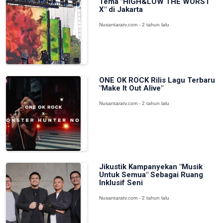
Tema "HiGH&LOW THE WORST
X" di Jakarta
Nusantaratv.com - 2 tahun lalu
ONE OK ROCK Rilis Lagu Terbaru
"Make It Out Alive"
Nusantaratv.com - 2 tahun lalu
Jikustik Kampanyekan "Musik
Untuk Semua" Sebagai Ruang
Inklusif Seni
Nusantaratv.com - 2 tahun lalu