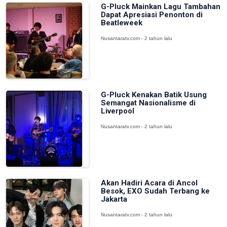
G-Pluck Mainkan Lagu Tambahan
Dapat Apresiasi Penonton di
Beatleweek
Nusantaratv.com - 2 tahun lalu
G-Pluck Kenakan Batik Usung
Semangat Nasionalisme di
Liverpool
Nusantaratv.com - 2 tahun lalu
Akan Hadiri Acara di Ancol
Besok, EXO Sudah Terbang ke
Jakarta
Nusantaratv.com - 2 tahun lalu