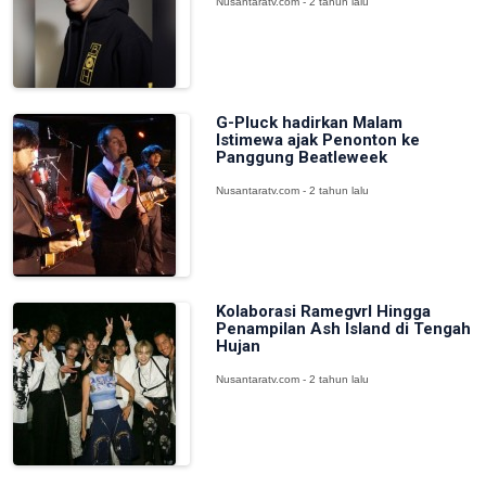
Nusantaratv.com - 2 tahun lalu
G-Pluck hadirkan Malam
Istimewa ajak Penonton ke
Panggung Beatleweek
Nusantaratv.com - 2 tahun lalu
Kolaborasi Ramegvrl Hingga
Penampilan Ash Island di Tengah
Hujan
Nusantaratv.com - 2 tahun lalu