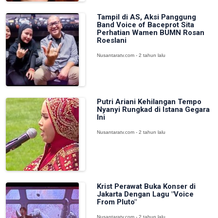
Tampil di AS, Aksi Panggung
Band Voice of Baceprot Sita
Perhatian Wamen BUMN Rosan
Roeslani
Nusantaratv.com - 2 tahun lalu
Putri Ariani Kehilangan Tempo
Nyanyi Rungkad di Istana Gegara
Ini
Nusantaratv.com - 2 tahun lalu
Krist Perawat Buka Konser di
Jakarta Dengan Lagu "Voice
From Pluto"
Nusantaratv.com - 2 tahun lalu