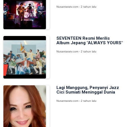
Nusantaratv.com - 2 tahun lalu
SEVENTEEN Resmi Merilis
Album Jepang "ALWAYS YOURS"
Nusantaratv.com - 2 tahun lalu
Lagi Manggung, Penyanyi Jazz
Cici Sumiati Meninggal Dunia
Nusantaratv.com - 2 tahun lalu