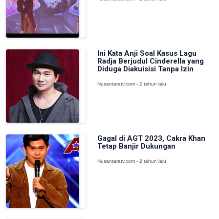
Ini Kata Anji Soal Kasus Lagu
Radja Berjudul Cinderella yang
Diduga Diakuisisi Tanpa Izin
Nusantaratv.com - 2 tahun lalu
Gagal di AGT 2023, Cakra Khan
Tetap Banjir Dukungan
Nusantaratv.com - 2 tahun lalu