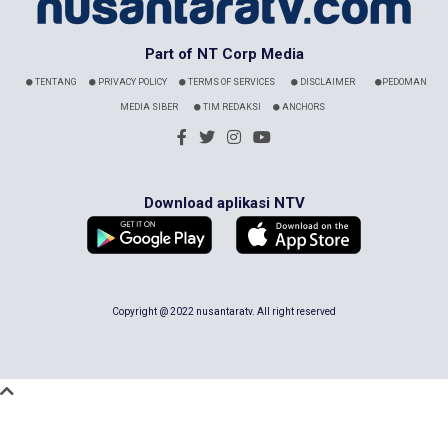
Part of NT Corp Media
TENTANG
PRIVACY POLICY
TERMS OF SERVICES
DISCLAIMER
PEDOMAN
MEDIA SIBER
TIM REDAKSI
ANCHORS
Download aplikasi NTV
Copyright @ 2022 nusantaratv. All right reserved