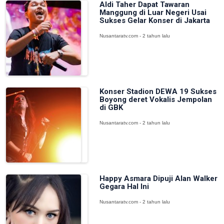
Aldi Taher Dapat Tawaran
Manggung di Luar Negeri Usai
Sukses Gelar Konser di Jakarta
Nusantaratv.com - 2 tahun lalu
Konser Stadion DEWA 19 Sukses
Boyong deret Vokalis Jempolan
di GBK
Nusantaratv.com - 2 tahun lalu
Happy Asmara Dipuji Alan Walker
Gegara Hal Ini
Nusantaratv.com - 2 tahun lalu