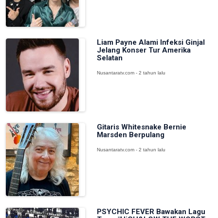
Liam Payne Alami Infeksi Ginjal
Jelang Konser Tur Amerika
Selatan
Nusantaratv.com - 2 tahun lalu
Gitaris Whitesnake Bernie
Marsden Berpulang
Nusantaratv.com - 2 tahun lalu
PSYCHIC FEVER Bawakan Lagu