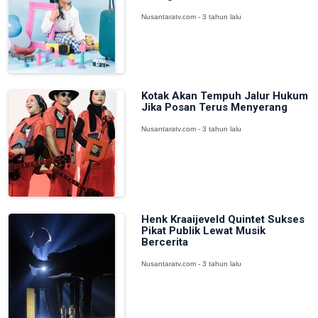
Nusantaratv.com - 3 tahun lalu
Kotak Akan Tempuh Jalur Hukum
Jika Posan Terus Menyerang
Nusantaratv.com - 3 tahun lalu
Henk Kraaijeveld Quintet Sukses
Pikat Publik Lewat Musik
Bercerita
Nusantaratv.com - 3 tahun lalu