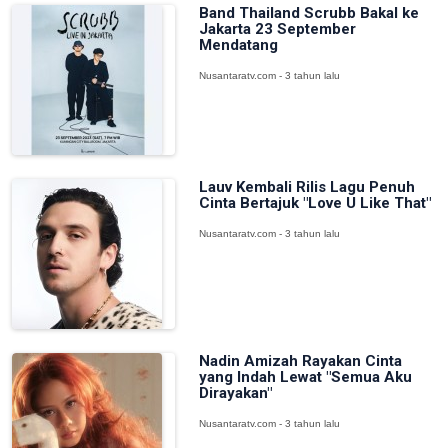
Band Thailand Scrubb Bakal ke
Jakarta 23 September
Mendatang
Nusantaratv.com - 3 tahun lalu
Lauv Kembali Rilis Lagu Penuh
Cinta Bertajuk "Love U Like That"
Nusantaratv.com - 3 tahun lalu
Nadin Amizah Rayakan Cinta
yang Indah Lewat "Semua Aku
Dirayakan"
Nusantaratv.com - 3 tahun lalu