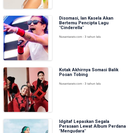
Disomasi, Ian Kasela Akan
Bertemu Pencipta Lagu
"Cinderella"
Nusantaratv.com - 3 tahun lalu
Kotak Akhirnya Somasi Balik
Posan Tobing
Nusantaratv.com - 3 tahun lalu
Idgitaf Lepaskan Segala
Perasaan Lewat Album Perdana
"Mengudara"