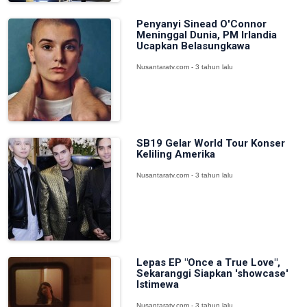
Penyanyi Sinead O'Connor
Meninggal Dunia, PM Irlandia
Ucapkan Belasungkawa
Nusantaratv.com - 3 tahun lalu
SB19 Gelar World Tour Konser
Keliling Amerika
Nusantaratv.com - 3 tahun lalu
Lepas EP "Once a True Love",
Sekaranggi Siapkan 'showcase'
Istimewa
Nusantaratv.com - 3 tahun lalu