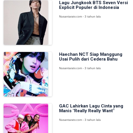
Lagu Jungkook BTS Seven Versi
Explicit Populer di Indonesia
Nusantaratv.com - 3 tahun lalu
Haechan NCT Siap Manggung
Usai Pulih dari Cedera Bahu
Nusantaratv.com - 3 tahun lalu
GAC Lahirkan Lagu Cinta yang
Manis "Really Really Want"
Nusantaratv.com - 3 tahun lalu