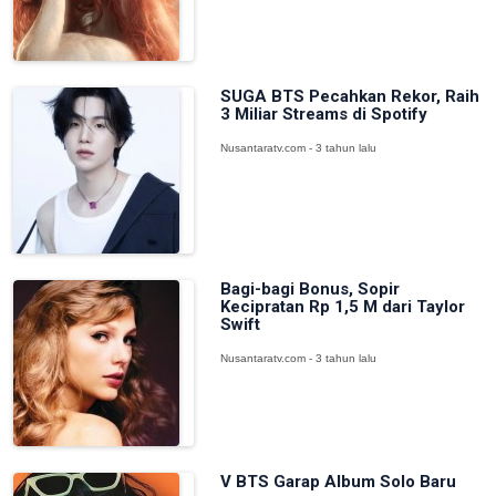
SUGA BTS Pecahkan Rekor, Raih
3 Miliar Streams di Spotify
Nusantaratv.com - 3 tahun lalu
Bagi-bagi Bonus, Sopir
Kecipratan Rp 1,5 M dari Taylor
Swift
Nusantaratv.com - 3 tahun lalu
V BTS Garap Album Solo Baru