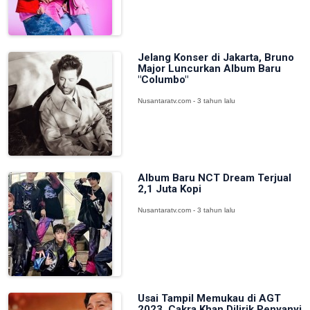
Jelang Konser di Jakarta, Bruno
Major Luncurkan Album Baru
"Columbo"
Nusantaratv.com - 3 tahun lalu
Album Baru NCT Dream Terjual
2,1 Juta Kopi
Nusantaratv.com - 3 tahun lalu
Usai Tampil Memukau di AGT
2023, Cakra Khan Dilirik Penyanyi