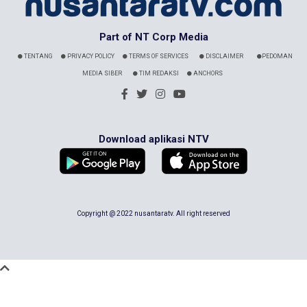
Part of NT Corp Media
TENTANG
PRIVACY POLICY
TERMS OF SERVICES
DISCLAIMER
PEDOMAN
MEDIA SIBER
TIM REDAKSI
ANCHORS
Download aplikasi NTV
Copyright @ 2022 nusantaratv. All right reserved