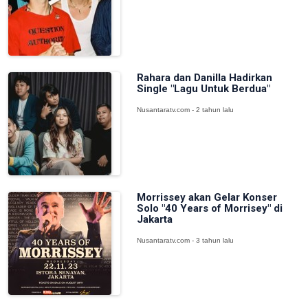
Rahara dan Danilla Hadirkan
Single "Lagu Untuk Berdua"
Nusantaratv.com - 2 tahun lalu
Morrissey akan Gelar Konser
Solo "40 Years of Morrisey" di
Jakarta
Nusantaratv.com - 3 tahun lalu