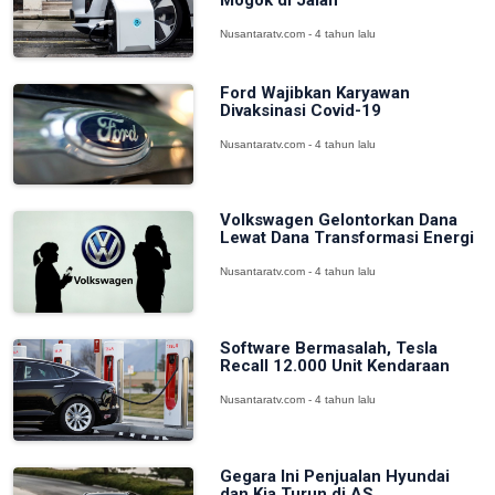
Mogok di Jalan
Nusantaratv.com - 4 tahun lalu
Ford Wajibkan Karyawan
Divaksinasi Covid-19
Nusantaratv.com - 4 tahun lalu
Volkswagen Gelontorkan Dana
Lewat Dana Transformasi Energi
Nusantaratv.com - 4 tahun lalu
Software Bermasalah, Tesla
Recall 12.000 Unit Kendaraan
Nusantaratv.com - 4 tahun lalu
Gegara Ini Penjualan Hyundai
dan Kia Turun di AS