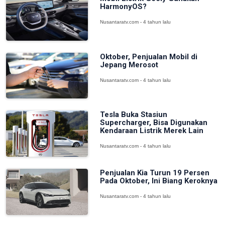
HarmonyOS?
Nusantaratv.com - 4 tahun lalu
Oktober, Penjualan Mobil di
Jepang Merosot
Nusantaratv.com - 4 tahun lalu
Tesla Buka Stasiun
Supercharger, Bisa Digunakan
Kendaraan Listrik Merek Lain
Nusantaratv.com - 4 tahun lalu
Penjualan Kia Turun 19 Persen
Pada Oktober, Ini Biang Keroknya
Nusantaratv.com - 4 tahun lalu