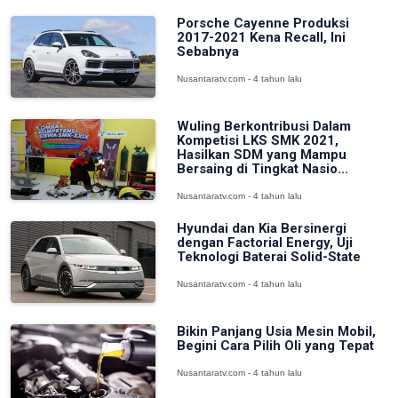
Porsche Cayenne Produksi
2017-2021 Kena Recall, Ini
Sebabnya
Nusantaratv.com - 4 tahun lalu
Wuling Berkontribusi Dalam
Kompetisi LKS SMK 2021,
Hasilkan SDM yang Mampu
Bersaing di Tingkat Nasio...
Nusantaratv.com - 4 tahun lalu
Hyundai dan Kia Bersinergi
dengan Factorial Energy, Uji
Teknologi Baterai Solid-State
Nusantaratv.com - 4 tahun lalu
Bikin Panjang Usia Mesin Mobil,
Begini Cara Pilih Oli yang Tepat
Nusantaratv.com - 4 tahun lalu