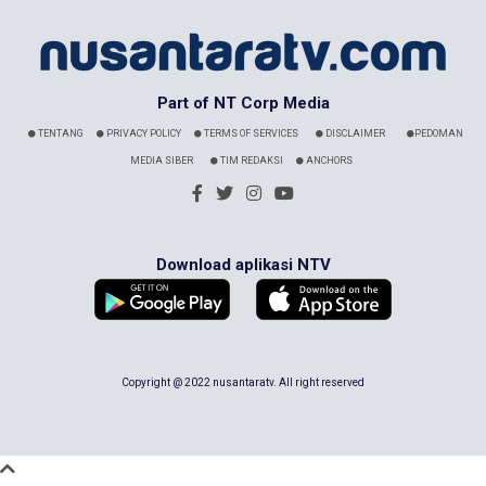
Part of NT Corp Media
TENTANG
PRIVACY POLICY
TERMS OF SERVICES
DISCLAIMER
PEDOMAN
MEDIA SIBER
TIM REDAKSI
ANCHORS
Download aplikasi NTV
Copyright @ 2022 nusantaratv. All right reserved