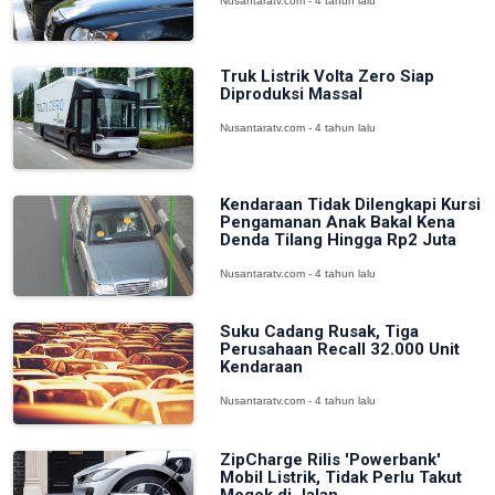
Nusantaratv.com - 4 tahun lalu
Truk Listrik Volta Zero Siap
Diproduksi Massal
Nusantaratv.com - 4 tahun lalu
Kendaraan Tidak Dilengkapi Kursi
Pengamanan Anak Bakal Kena
Denda Tilang Hingga Rp2 Juta
Nusantaratv.com - 4 tahun lalu
Suku Cadang Rusak, Tiga
Perusahaan Recall 32.000 Unit
Kendaraan
Nusantaratv.com - 4 tahun lalu
ZipCharge Rilis 'Powerbank'
Mobil Listrik, Tidak Perlu Takut