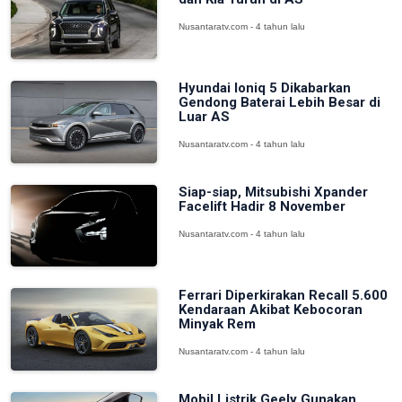
Nusantaratv.com - 4 tahun lalu
Hyundai Ioniq 5 Dikabarkan
Gendong Baterai Lebih Besar di
Luar AS
Nusantaratv.com - 4 tahun lalu
Siap-siap, Mitsubishi Xpander
Facelift Hadir 8 November
Nusantaratv.com - 4 tahun lalu
Ferrari Diperkirakan Recall 5.600
Kendaraan Akibat Kebocoran
Minyak Rem
Nusantaratv.com - 4 tahun lalu
Mobil Listrik Geely Gunakan