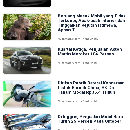
Beruang Masuk Mobil yang Tidak
Terkunci, Acak-acak Interior dan
Tinggalkan Kejutan Istimewa,
Apaan T...
Nusantaratv.com - 4 tahun lalu
Kuartal Ketiga, Penjualan Aston
Martin Meroket 104 Persen
Nusantaratv.com - 4 tahun lalu
Dirikan Pabrik Baterai Kendaraan
Listrik Baru di China, SK On
Tanam Modal Rp36,4 Triliun
Nusantaratv.com - 4 tahun lalu
Di Inggris, Penjualan Mobil Baru
Turun 25 Persen Pada Oktober