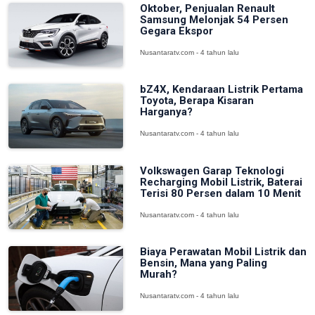
Oktober, Penjualan Renault
Samsung Melonjak 54 Persen
Gegara Ekspor
Nusantaratv.com - 4 tahun lalu
bZ4X, Kendaraan Listrik Pertama
Toyota, Berapa Kisaran
Harganya?
Nusantaratv.com - 4 tahun lalu
Volkswagen Garap Teknologi
Recharging Mobil Listrik, Baterai
Terisi 80 Persen dalam 10 Menit
Nusantaratv.com - 4 tahun lalu
Biaya Perawatan Mobil Listrik dan
Bensin, Mana yang Paling
Murah?
Nusantaratv.com - 4 tahun lalu