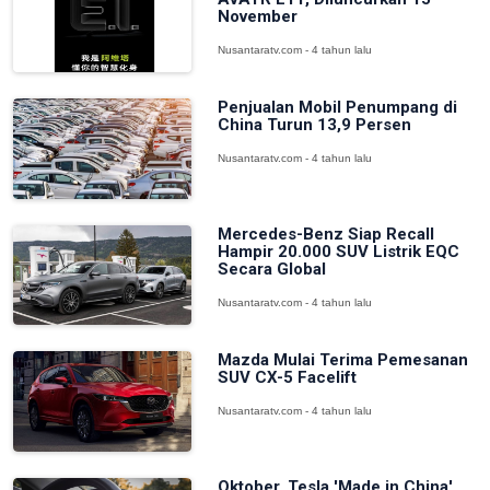
November
Nusantaratv.com - 4 tahun lalu
Penjualan Mobil Penumpang di
China Turun 13,9 Persen
Nusantaratv.com - 4 tahun lalu
Mercedes-Benz Siap Recall
Hampir 20.000 SUV Listrik EQC
Secara Global
Nusantaratv.com - 4 tahun lalu
Mazda Mulai Terima Pemesanan
SUV CX-5 Facelift
Nusantaratv.com - 4 tahun lalu
Oktober, Tesla 'Made in China'