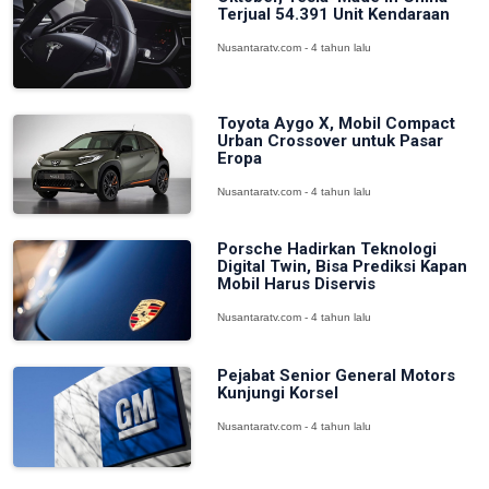
Terjual 54.391 Unit Kendaraan
Nusantaratv.com - 4 tahun lalu
Toyota Aygo X, Mobil Compact
Urban Crossover untuk Pasar
Eropa
Nusantaratv.com - 4 tahun lalu
Porsche Hadirkan Teknologi
Digital Twin, Bisa Prediksi Kapan
Mobil Harus Diservis
Nusantaratv.com - 4 tahun lalu
Pejabat Senior General Motors
Kunjungi Korsel
Nusantaratv.com - 4 tahun lalu