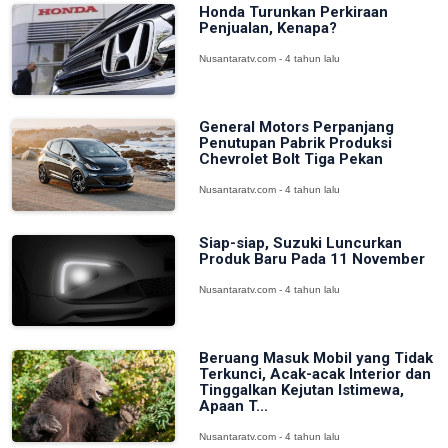
Honda Turunkan Perkiraan
Penjualan, Kenapa?
Nusantaratv.com - 4 tahun lalu
General Motors Perpanjang
Penutupan Pabrik Produksi
Chevrolet Bolt Tiga Pekan
Nusantaratv.com - 4 tahun lalu
Siap-siap, Suzuki Luncurkan
Produk Baru Pada 11 November
Nusantaratv.com - 4 tahun lalu
Beruang Masuk Mobil yang Tidak
Terkunci, Acak-acak Interior dan
Tinggalkan Kejutan Istimewa,
Apaan T...
Nusantaratv.com - 4 tahun lalu