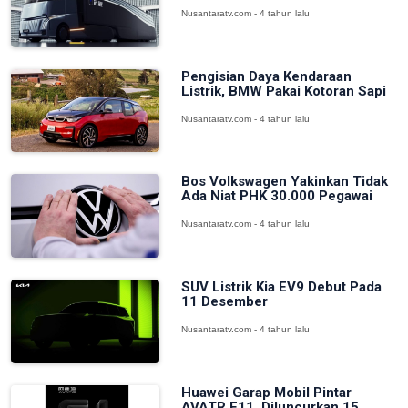
Nusantaratv.com - 4 tahun lalu
Pengisian Daya Kendaraan
Listrik, BMW Pakai Kotoran Sapi
Nusantaratv.com - 4 tahun lalu
Bos Volkswagen Yakinkan Tidak
Ada Niat PHK 30.000 Pegawai
Nusantaratv.com - 4 tahun lalu
SUV Listrik Kia EV9 Debut Pada
11 Desember
Nusantaratv.com - 4 tahun lalu
Huawei Garap Mobil Pintar
AVATR E11, Diluncurkan 15