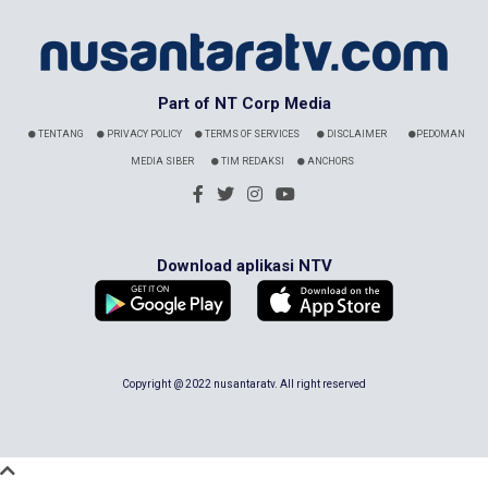
Part of NT Corp Media
TENTANG
PRIVACY POLICY
TERMS OF SERVICES
DISCLAIMER
PEDOMAN
MEDIA SIBER
TIM REDAKSI
ANCHORS
Download aplikasi NTV
Copyright @ 2022 nusantaratv. All right reserved