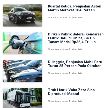
Kuartal Ketiga, Penjualan Aston
Martin Meroket 104 Persen
Nusantaratv.com - 4 tahun lalu
Dirikan Pabrik Baterai Kendaraan
Listrik Baru di China, SK On
Tanam Modal Rp36,4 Triliun
Nusantaratv.com - 4 tahun lalu
Di Inggris, Penjualan Mobil Baru
Turun 25 Persen Pada Oktober
Nusantaratv.com - 4 tahun lalu
Truk Listrik Volta Zero Siap
Diproduksi Massal
Nusantaratv.com - 4 tahun lalu