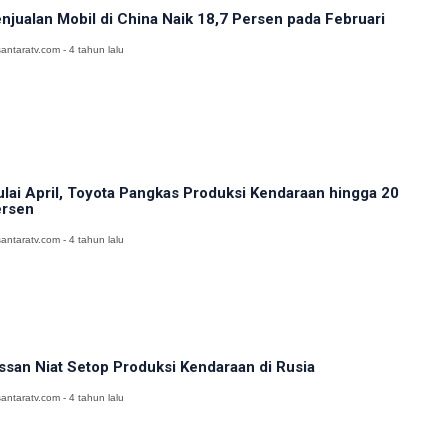
njualan Mobil di China Naik 18,7 Persen pada Februari
antaratv.com - 4 tahun lalu
lai April, Toyota Pangkas Produksi Kendaraan hingga 20
rsen
antaratv.com - 4 tahun lalu
ssan Niat Setop Produksi Kendaraan di Rusia
antaratv.com - 4 tahun lalu