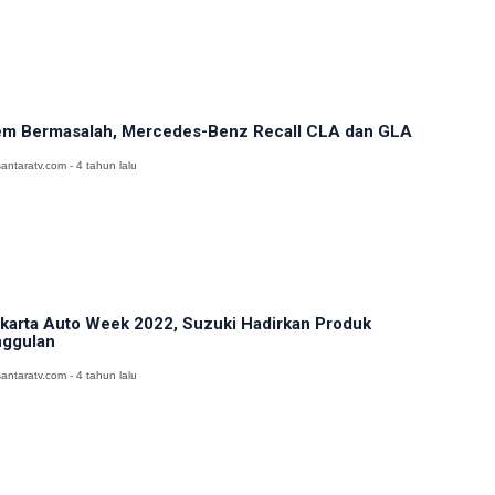
m Bermasalah, Mercedes-Benz Recall CLA dan GLA
antaratv.com - 4 tahun lalu
karta Auto Week 2022, Suzuki Hadirkan Produk
ggulan
antaratv.com - 4 tahun lalu