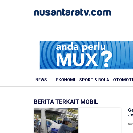
NEWS
EKONOMI
SPORT & BOLA
OTOMOTI
BERITA TERKAIT MOBIL
Ge
J
Nus