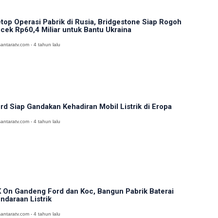
top Operasi Pabrik di Rusia, Bridgestone Siap Rogoh
cek Rp60,4 Miliar untuk Bantu Ukraina
antaratv.com - 4 tahun lalu
rd Siap Gandakan Kehadiran Mobil Listrik di Eropa
antaratv.com - 4 tahun lalu
 On Gandeng Ford dan Koc, Bangun Pabrik Baterai
ndaraan Listrik
antaratv.com - 4 tahun lalu