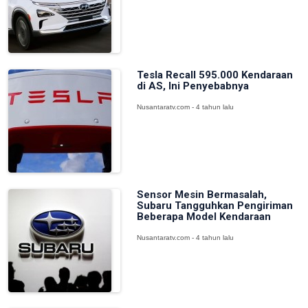
Tesla Recall 595.000 Kendaraan
di AS, Ini Penyebabnya
Nusantaratv.com - 4 tahun lalu
Sensor Mesin Bermasalah,
Subaru Tangguhkan Pengiriman
Beberapa Model Kendaraan
Nusantaratv.com - 4 tahun lalu