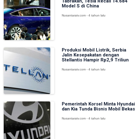
Tabrakan, Tesla Recall 14.684
Model S di China
Nusantaratv.com - 4 tahun lalu
Produksi Mobil Listrik, Serbia
Jalin Kesepakatan dengan
Stellantis Hampir Rp2,9 Triliun
Nusantaratv.com - 4 tahun lalu
Pemerintah Korsel Minta Hyundai
dan Kia Tunda Bisnis Mobil Bekas
Nusantaratv.com - 4 tahun lalu