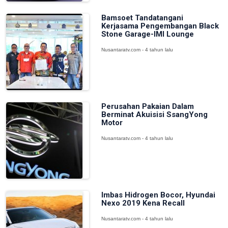
Bamsoet Tandatangani
Kerjasama Pengembangan Black
Stone Garage-IMI Lounge
Nusantaratv.com - 4 tahun lalu
Perusahan Pakaian Dalam
Berminat Akuisisi SsangYong
Motor
Nusantaratv.com - 4 tahun lalu
Imbas Hidrogen Bocor, Hyundai
Nexo 2019 Kena Recall
Nusantaratv.com - 4 tahun lalu