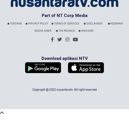
Part of NT Corp Media
TENTANG
PRIVACY POLICY
TERMS OF SERVICES
DISCLAIMER
PEDOMAN
MEDIA SIBER
TIM REDAKSI
ANCHORS
Download aplikasi NTV
Copyright @ 2022 nusantaratv. All right reserved