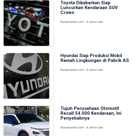
Toyota Dikabarkan Siap
Luncurkan Kendaraan SUV
Crown
Nusantaratv.com - 4 tahun lalu
Hyundai Siap Produksi Mobil
Ramah Lingkungan di Pabrik AS
Nusantaratv.com - 4 tahun lalu
Tujuh Perusahaan Otomotif
Recall 54.000 Kendaraan, Ini
Penyebabnya
Nusantaratv.com - 4 tahun lalu