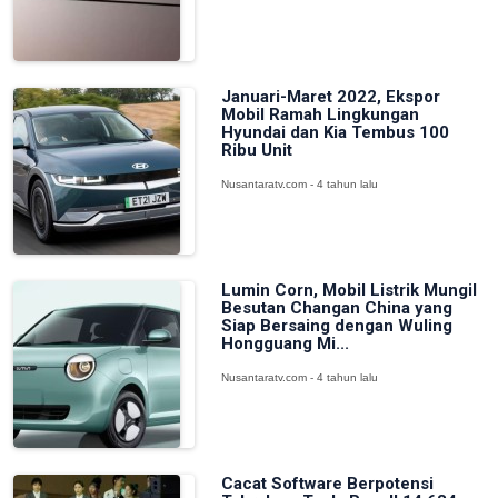
Januari-Maret 2022, Ekspor
Mobil Ramah Lingkungan
Hyundai dan Kia Tembus 100
Ribu Unit
Nusantaratv.com - 4 tahun lalu
Lumin Corn, Mobil Listrik Mungil
Besutan Changan China yang
Siap Bersaing dengan Wuling
Hongguang Mi...
Nusantaratv.com - 4 tahun lalu
Cacat Software Berpotensi