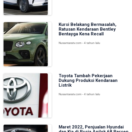
Kursi Belakang Bermasalah,
Ratusan Kendaraan Bentley
Bentayga Kena Recall
Nusantaratv.com - 4 tahun lalu
Toyota Tambah Pekerjaan
Dukung Produksi Kendaraan
Listrik
Nusantaratv.com - 4 tahun lalu
Maret 2022, Penjualan Hyundai
dan Kia di Rusia Anjlok 68 Persen