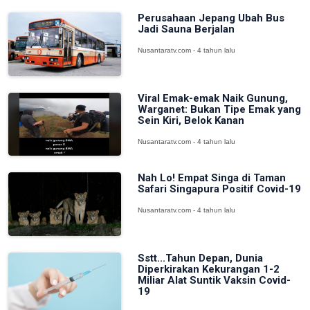
Perusahaan Jepang Ubah Bus
Jadi Sauna Berjalan
Nusantaratv.com - 4 tahun lalu
Viral Emak-emak Naik Gunung,
Warganet: Bukan Tipe Emak yang
Sein Kiri, Belok Kanan
Nusantaratv.com - 4 tahun lalu
Nah Lo! Empat Singa di Taman
Safari Singapura Positif Covid-19
Nusantaratv.com - 4 tahun lalu
Sstt...Tahun Depan, Dunia
Diperkirakan Kekurangan 1-2
Miliar Alat Suntik Vaksin Covid-
19