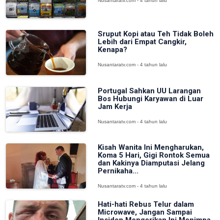
Nusantaratv.com - 4 tahun lalu
Sruput Kopi atau Teh Tidak Boleh
Lebih dari Empat Cangkir,
Kenapa?
Nusantaratv.com - 4 tahun lalu
Portugal Sahkan UU Larangan
Bos Hubungi Karyawan di Luar
Jam Kerja
Nusantaratv.com - 4 tahun lalu
Kisah Wanita Ini Mengharukan,
Koma 5 Hari, Gigi Rontok Semua
dan Kakinya Diamputasi Jelang
Pernikaha...
Nusantaratv.com - 4 tahun lalu
Hati-hati Rebus Telur dalam
Microwave, Jangan Sampai