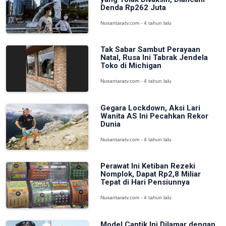
Denda Rp262 Juta
Nusantaratv.com - 4 tahun lalu
Tak Sabar Sambut Perayaan
Natal, Rusa Ini Tabrak Jendela
Toko di Michigan
Nusantaratv.com - 4 tahun lalu
Gegara Lockdown, Aksi Lari
Wanita AS Ini Pecahkan Rekor
Dunia
Nusantaratv.com - 4 tahun lalu
Perawat Ini Ketiban Rezeki
Nomplok, Dapat Rp2,8 Miliar
Tepat di Hari Pensiunnya
Nusantaratv.com - 4 tahun lalu
Model Cantik Ini Dilamar dengan