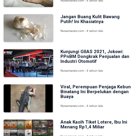
Nusantaratv.com - 4 tahun lalu
Jangan Buang Kulit Bawang
Putih! Ini Khasiatnya
Nusantaratv.com - 4 tahun lalu
Kunjungi GIIAS 2021, Jokowi:
PPnBM Dongkrak Penjualan dan
Industri Otomotif
Nusantaratv.com - 4 tahun lalu
Viral, Perempuan Penjaga Kebun
Binatang Ini Berpelukan dengan
Buaya
Nusantaratv.com - 4 tahun lalu
Anak Kasih Tiket Lotere, Ibu Ini
Menang Rp1,4 Miliar