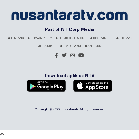
Part of NT Corp Media
TENTANG
PRIVACY POLICY
TERMS OF SERVICES
DISCLAIMER
PEDOMAN
MEDIA SIBER
TIM REDAKSI
ANCHORS
Download aplikasi NTV
Copyright @ 2022 nusantaratv. All right reserved