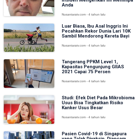
Insiden Mengerikan Ini Menimpa
Anda
Nusantaratv.com - 4 tahun lalu
Luar Biasa, Ibu Asal Inggris Ini
Pecahkan Rekor Dunia Lari 10K
Sambil Mendorong Kereta Bayi
Nusantaratv.com - 4 tahun lalu
Tangerang PPKM Level 1,
Kapasitas Pengunjung GIIAS
2021 Capai 75 Persen
Nusantaratv.com - 4 tahun lalu
Studi: Efek Diet Pada Mikrobioma
Usus Bisa Tingkatkan Risiko
Kanker Usus Besar
Nusantaratv.com - 4 tahun lalu
Pasien Covid-19 di Singapura
yang Tolak Divaksin, Diancam