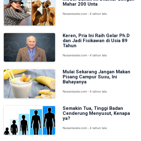
Mahar 200 Unta
Nusantaratv.com - 4 tahun lalu
Keren, Pria Ini Raih Gelar Ph.D
dan Jadi Fisikawan di Usia 89
Tahun
Nusantaratv.com - 4 tahun lalu
Mulai Sekarang Jangan Makan
Pisang Campur Susu, Ini
Bahayanya
Nusantaratv.com - 4 tahun lalu
Semakin Tua, Tinggi Badan
Cenderung Menyusut, Kenapa
ya?
Nusantaratv.com - 4 tahun lalu