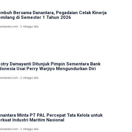
mbuh Bersama Danantara, Pegadaian Cetak Kinerja
milang di Semester 1 Tahun 2026
antaratv.com - 1 minggu lalu
stry Damayanti Ditunjuk Pimpin Sementara Bank
donesia Usai Perry Warjiyo Mengundurkan Diri
antaratv.com - 1 minggu lalu
nantara Minta PT PAL Percepat Tata Kelola untuk
rkuat Industri Maritim Nasional
antaratv.com - 1 minggu lalu