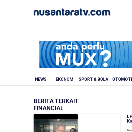
NEWS
EKONOMI
SPORT & BOLA
OTOMOTI
BERITA TERKAIT
FINANCIAL
LP
Ko
Nus