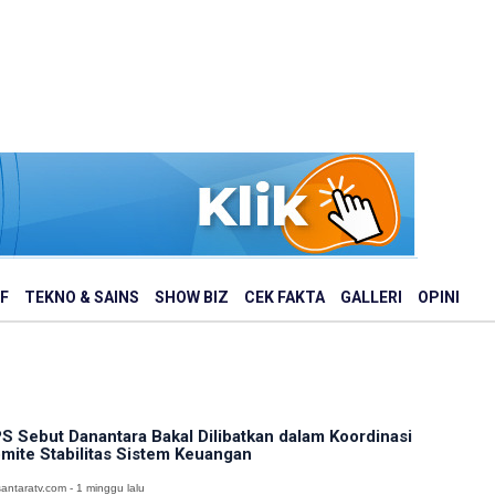
F
TEKNO & SAINS
SHOW BIZ
CEK FAKTA
GALLERI
OPINI
S Sebut Danantara Bakal Dilibatkan dalam Koordinasi
mite Stabilitas Sistem Keuangan
antaratv.com - 1 minggu lalu