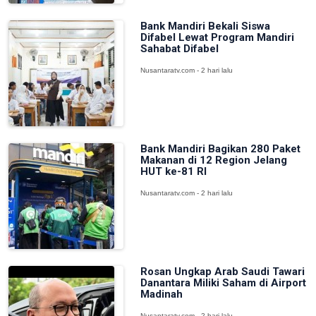
Bank Mandiri Bekali Siswa
Difabel Lewat Program Mandiri
Sahabat Difabel
Nusantaratv.com - 2 hari lalu
Bank Mandiri Bagikan 280 Paket
Makanan di 12 Region Jelang
HUT ke-81 RI
Nusantaratv.com - 2 hari lalu
Rosan Ungkap Arab Saudi Tawari
Danantara Miliki Saham di Airport
Madinah
Nusantaratv.com - 2 hari lalu