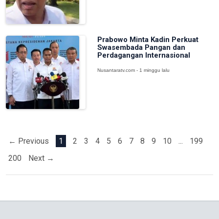
Prabowo Minta Kadin Perkuat
Swasembada Pangan dan
Perdagangan Internasional
Nusantaratv.com - 1 minggu lalu
← Previous
1
2
3
4
5
6
7
8
9
10
...
199
200
Next →