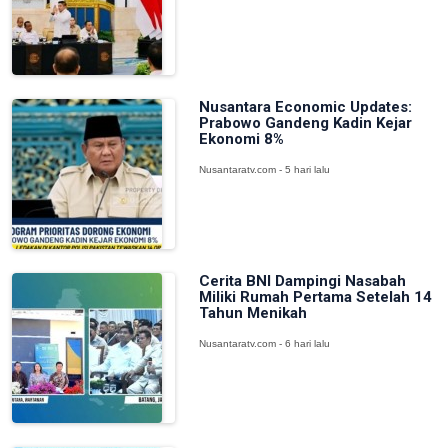
Nusantara Economic Updates:
Prabowo Gandeng Kadin Kejar
Ekonomi 8%
Nusantaratv.com - 5 hari lalu
Cerita BNI Dampingi Nasabah
Miliki Rumah Pertama Setelah 14
Tahun Menikah
Nusantaratv.com - 6 hari lalu