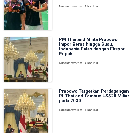
Nusantaratv.com - 4 hari lalu
PM Thailand Minta Prabowo
Impor Beras hingga Susu,
Indonesia Balas dengan Ekspor
Pupuk
Nusantaratv.com - 4 hari lalu
Prabowo Targetkan Perdagangan
RI-Thailand Tembus US$20 Miliar
pada 2030
Nusantaratv.com - 4 hari lalu