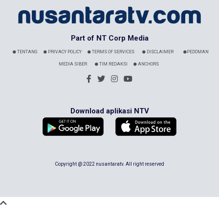
Part of NT Corp Media
TENTANG
PRIVACY POLICY
TERMS OF SERVICES
DISCLAIMER
PEDOMAN
MEDIA SIBER
TIM REDAKSI
ANCHORS
Download aplikasi NTV
Copyright @ 2022 nusantaratv. All right reserved