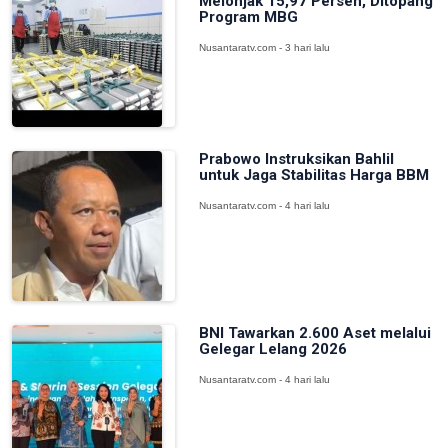
Melonjak 15,97 Persen, Ditopang
Program MBG
Nusantaratv.com - 3 hari lalu
Prabowo Instruksikan Bahlil
untuk Jaga Stabilitas Harga BBM
Nusantaratv.com - 4 hari lalu
BNI Tawarkan 2.600 Aset melalui
Gelegar Lelang 2026
Nusantaratv.com - 4 hari lalu