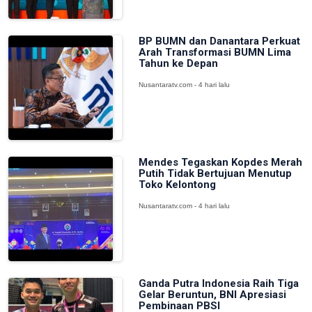
BP BUMN dan Danantara Perkuat
Arah Transformasi BUMN Lima
Tahun ke Depan
Nusantaratv.com - 4 hari lalu
Mendes Tegaskan Kopdes Merah
Putih Tidak Bertujuan Menutup
Toko Kelontong
Nusantaratv.com - 4 hari lalu
Ganda Putra Indonesia Raih Tiga
Gelar Beruntun, BNI Apresiasi
Pembinaan PBSI