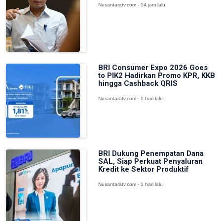
Nusantaratv.com - 14 jam lalu
BRI Consumer Expo 2026 Goes
to PIK2 Hadirkan Promo KPR, KKB
hingga Cashback QRIS
Nusantaratv.com - 1 hari lalu
BRI Dukung Penempatan Dana
SAL, Siap Perkuat Penyaluran
Kredit ke Sektor Produktif
Nusantaratv.com - 1 hari lalu