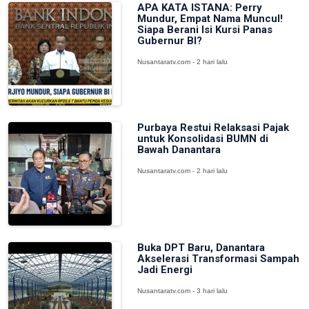
APA KATA ISTANA: Perry
Mundur, Empat Nama Muncul!
Siapa Berani Isi Kursi Panas
Gubernur BI?
Nusantaratv.com - 2 hari lalu
Purbaya Restui Relaksasi Pajak
untuk Konsolidasi BUMN di
Bawah Danantara
Nusantaratv.com - 2 hari lalu
Buka DPT Baru, Danantara
Akselerasi Transformasi Sampah
Jadi Energi
Nusantaratv.com - 3 hari lalu