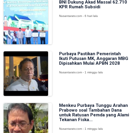
BNI Dukung Akad Massal 62.710
KPR Rumah Subsidi
Nusantaratv.com - 6 hari lalu
Purbaya Pastikan Pemerintah
Ikuti Putusan MK, Anggaran MBG
Dipisahkan Mulai APBN 2028
Nusantaratv.com - 1 minggu lalu
Menkeu Purbaya Tunggu Arahan
Prabowo soal Tambahan Dana
untuk Ratusan Pemda yang Alami
Tekanan Fiska...
Nusantaratv.com - 1 minggu lalu