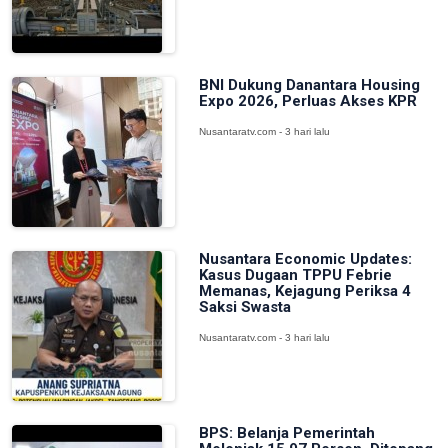
BNI Dukung Danantara Housing
Expo 2026, Perluas Akses KPR
Nusantaratv.com - 3 hari lalu
Nusantara Economic Updates:
Kasus Dugaan TPPU Febrie
Memanas, Kejagung Periksa 4
Saksi Swasta
Nusantaratv.com - 3 hari lalu
BPS: Belanja Pemerintah