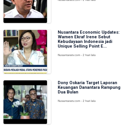
Nusantara Economic Updates:
Wamen Ekraf Irene Sebut
Kebudayaan Indonesia jadi
Unique Selling Point E...
Nusantaratv.com - 2 hari lalu
Dony Oskaria Target Laporan
Keuangan Danantara Rampung
Dua Bulan
Nusantaratv.com - 2 hari lalu