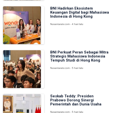
BNI Hadirkan Ekosistem
Keuangan Digital bagi Mahasiswa
Indonesia di Hong Kong
Nusantaratv.com - 4 hari lalu
BNI Perkuat Peran Sebagai Mitra
Strategis Mahasiswa Indonesia
Tempuh Studi di Hong Kong
Nusantaratv.com - 5 hari lalu
Seskab Teddy: Presiden
Prabowo Dorong Sinergi
Pemerintah dan Dunia Usaha
Nusantaratv.com - 5 hari lalu