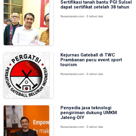
Sertifikasi tanah bantu PGI Sulsel
dapat sertifikat setelah 38 tahun
Nusantaratv.com - 3 tahun lalu
Kejurnas Gateball di TWC
Prambanan pacu event sport
tourism
Nusantaratv.com - 3 tahun lalu
Penyedia jasa teknologi
pengiriman dukung UMKM
Jateng-DIY
Nusantaratv.com - 3 tahun lalu