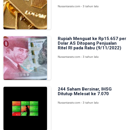
Nusantaratv.com - 3 tahun lalu
Rupiah Menguat ke Rp15.657 per
Dolar AS Ditopang Penjualan
Ritel RI pada Rabu (9/11/2022)
Nusantaratv.com - 3 tahun lalu
244 Saham Bersinar, IHSG
Ditutup Melesat ke 7.070
Nusantaratv.com - 3 tahun lalu