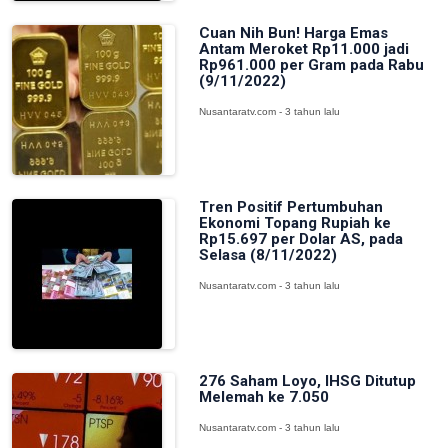
Cuan Nih Bun! Harga Emas
Antam Meroket Rp11.000 jadi
Rp961.000 per Gram pada Rabu
(9/11/2022)
Nusantaratv.com - 3 tahun lalu
Tren Positif Pertumbuhan
Ekonomi Topang Rupiah ke
Rp15.697 per Dolar AS, pada
Selasa (8/11/2022)
Nusantaratv.com - 3 tahun lalu
276 Saham Loyo, IHSG Ditutup
Melemah ke 7.050
Nusantaratv.com - 3 tahun lalu