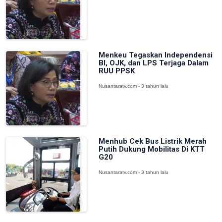
Menkeu Tegaskan Independensi
BI, OJK, dan LPS Terjaga Dalam
RUU PPSK
Nusantaratv.com - 3 tahun lalu
Menhub Cek Bus Listrik Merah
Putih Dukung Mobilitas Di KTT
G20
Nusantaratv.com - 3 tahun lalu