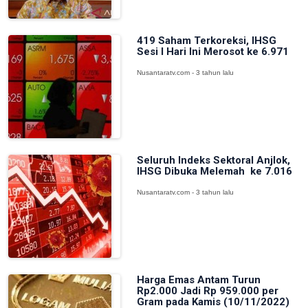
419 Saham Terkoreksi, IHSG
Sesi I Hari Ini Merosot ke 6.971
Nusantaratv.com - 3 tahun lalu
Seluruh Indeks Sektoral Anjlok,
IHSG Dibuka Melemah ke 7.016
Nusantaratv.com - 3 tahun lalu
Harga Emas Antam Turun
Rp2.000 Jadi Rp 959.000 per
Gram pada Kamis (10/11/2022)