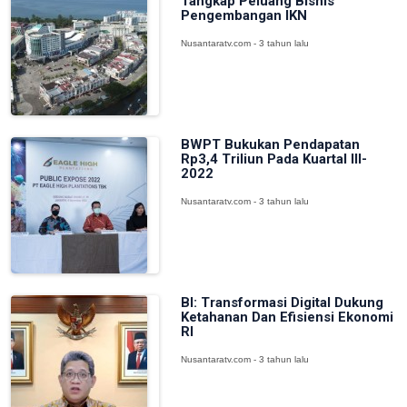
Tangkap Peluang Bisnis
Pengembangan IKN
Nusantaratv.com - 3 tahun lalu
BWPT Bukukan Pendapatan
Rp3,4 Triliun Pada Kuartal III-
2022
Nusantaratv.com - 3 tahun lalu
BI: Transformasi Digital Dukung
Ketahanan Dan Efisiensi Ekonomi
RI
Nusantaratv.com - 3 tahun lalu