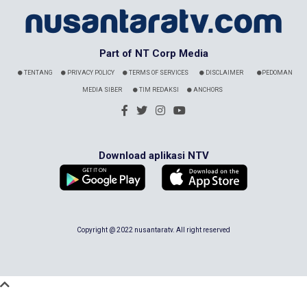
Part of NT Corp Media
TENTANG
PRIVACY POLICY
TERMS OF SERVICES
DISCLAIMER
PEDOMAN
MEDIA SIBER
TIM REDAKSI
ANCHORS
Download aplikasi NTV
Copyright @ 2022 nusantaratv. All right reserved