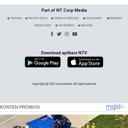
Part of NT Corp Media
TENTANG
PRIVACY POLICY
TERMS OF SERVICES
DISCLAIMER
PEDOMAN
MEDIA SIBER
TIM REDAKSI
ANCHORS
Download aplikasi NTV
Copyright @ 2022 nusantaratv. All right reserved