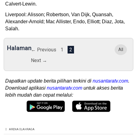
Calvert-Lewin.
Liverpool: Alisson; Robertson, Van Dijk, Quansah,
Alexander-Arnold; Mac Allister, Endo, Elliott; Diaz, Jota,
Salah.
Halaman
← Previous
1
2
All
Next →
Dapatkan update berita pilihan terkini di
nusantaratv.com
.
Download aplikasi
nusantaratv.com
untuk akses berita
lebih mudah dan cepat melalui:
ARENA OLAHRAGA