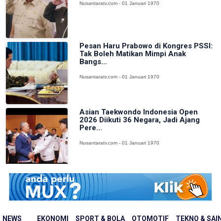
Nusantaratv.com - 01 Januari 1970
Pesan Haru Prabowo di Kongres PSSI:
Tak Boleh Matikan Mimpi Anak
Bangs...
Nusantaratv.com - 01 Januari 1970
Asian Taekwondo Indonesia Open
2026 Diikuti 36 Negara, Jadi Ajang
Pere...
Nusantaratv.com - 01 Januari 1970
NEWS
EKONOMI
SPORT & BOLA
OTOMOTIF
TEKNO & SAI