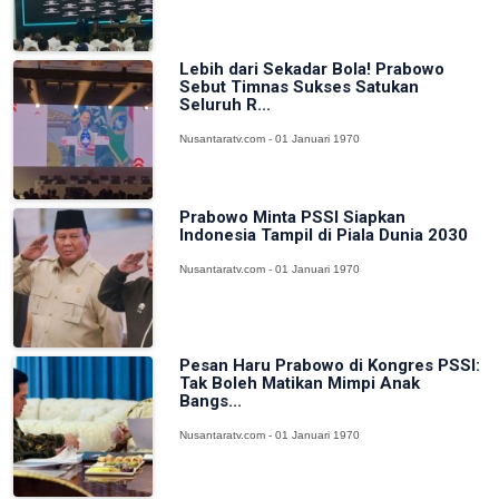
Lebih dari Sekadar Bola! Prabowo
Sebut Timnas Sukses Satukan
Seluruh R...
Nusantaratv.com - 01 Januari 1970
Prabowo Minta PSSI Siapkan
Indonesia Tampil di Piala Dunia 2030
Nusantaratv.com - 01 Januari 1970
Pesan Haru Prabowo di Kongres PSSI:
Tak Boleh Matikan Mimpi Anak
Bangs...
Nusantaratv.com - 01 Januari 1970