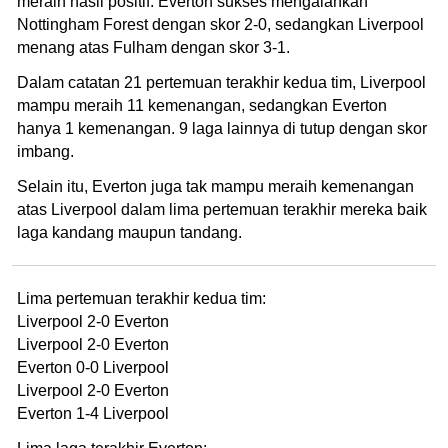
meraih hasil positif. Everton sukses mengalahkan
Nottingham Forest dengan skor 2-0, sedangkan Liverpool
menang atas Fulham dengan skor 3-1.
Dalam catatan 21 pertemuan terakhir kedua tim, Liverpool
mampu meraih 11 kemenangan, sedangkan Everton
hanya 1 kemenangan. 9 laga lainnya di tutup dengan skor
imbang.
Selain itu, Everton juga tak mampu meraih kemenangan
atas Liverpool dalam lima pertemuan terakhir mereka baik
laga kandang maupun tandang.
Lima pertemuan terakhir kedua tim:
Liverpool 2-0 Everton
Liverpool 2-0 Everton
Everton 0-0 Liverpool
Liverpool 2-0 Everton
Everton 1-4 Liverpool