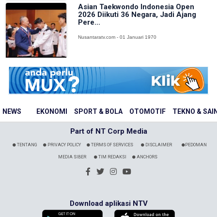
Asian Taekwondo Indonesia Open
2026 Diikuti 36 Negara, Jadi Ajang
Pere...
Nusantaratv.com - 01 Januari 1970
NEWS
EKONOMI
SPORT & BOLA
OTOMOTIF
TEKNO & SAI
Part of NT Corp Media
TENTANG
PRIVACY POLICY
TERMS OF SERVICES
DISCLAIMER
PEDOMAN
MEDIA SIBER
TIM REDAKSI
ANCHORS
Download aplikasi NTV