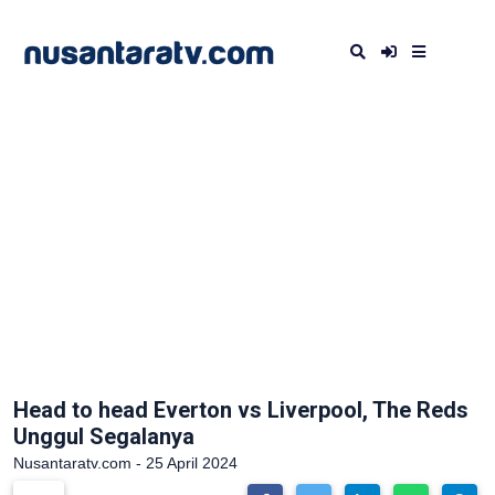
Head to head Everton vs Liverpool, The Reds
Unggul Segalanya
Nusantaratv.com - 25 April 2024