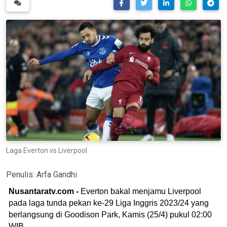
Laga Everton vs Liverpool
Penulis:
Arfa Gandhi
Nusantaratv.com -
Everton bakal menjamu Liverpool
pada laga tunda pekan ke-29 Liga Inggris 2023/24 yang
berlangsung di Goodison Park, Kamis (25/4) pukul 02:00
WIB.