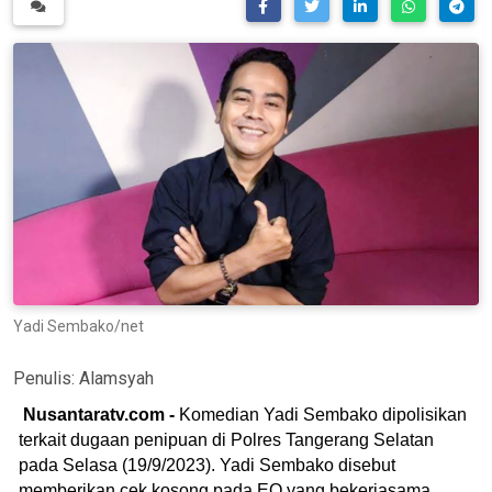
Yadi Sembako/net
Penulis:
Alamsyah
Nusantaratv.com -
Komedian Yadi Sembako dipolisikan
terkait dugaan penipuan di Polres Tangerang Selatan
pada Selasa (19/9/2023). Yadi Sembako disebut
memberikan cek kosong pada EO yang bekerjasama