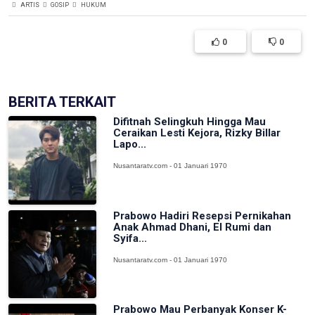
ARTIS
GOSIP
HUKUM
0
0
BERITA TERKAIT
Difitnah Selingkuh Hingga Mau
Ceraikan Lesti Kejora, Rizky Billar
Lapo...
Nusantaratv.com - 01 Januari 1970
Prabowo Hadiri Resepsi Pernikahan
Anak Ahmad Dhani, El Rumi dan
Syifa...
Nusantaratv.com - 01 Januari 1970
Prabowo Mau Perbanyak Konser K-