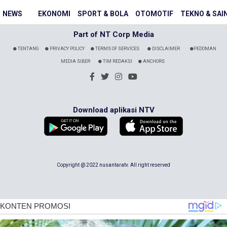
NEWS
EKONOMI
SPORT & BOLA
OTOMOTIF
TEKNO & SAI
Part of NT Corp Media
TENTANG
PRIVACY POLICY
TERMS OF SERVICES
DISCLAIMER
PEDOMAN
MEDIA SIBER
TIM REDAKSI
ANCHORS
Download aplikasi NTV
Copyright @ 2022 nusantaratv. All right reserved