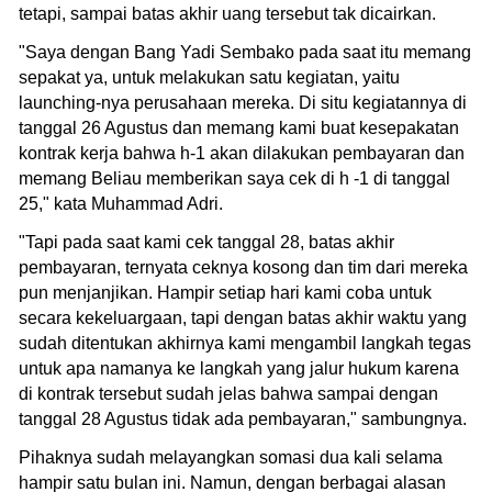
tetapi, sampai batas akhir uang tersebut tak dicairkan.
"Saya dengan Bang Yadi Sembako pada saat itu memang
sepakat ya, untuk melakukan satu kegiatan, yaitu
launching-nya perusahaan mereka. Di situ kegiatannya di
tanggal 26 Agustus dan memang kami buat kesepakatan
kontrak kerja bahwa h-1 akan dilakukan pembayaran dan
memang Beliau memberikan saya cek di h -1 di tanggal
25," kata Muhammad Adri.
"Tapi pada saat kami cek tanggal 28, batas akhir
pembayaran, ternyata ceknya kosong dan tim dari mereka
pun menjanjikan. Hampir setiap hari kami coba untuk
secara kekeluargaan, tapi dengan batas akhir waktu yang
sudah ditentukan akhirnya kami mengambil langkah tegas
untuk apa namanya ke langkah yang jalur hukum karena
di kontrak tersebut sudah jelas bahwa sampai dengan
tanggal 28 Agustus tidak ada pembayaran," sambungnya.
Pihaknya sudah melayangkan somasi dua kali selama
hampir satu bulan ini. Namun, dengan berbagai alasan